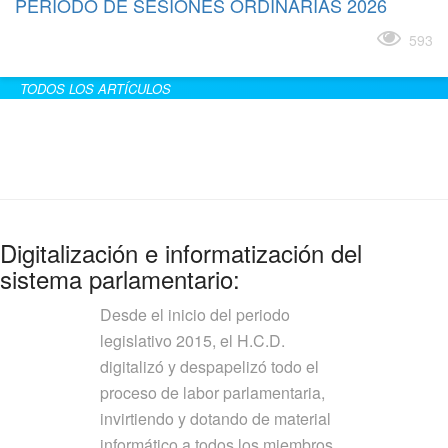
PERÍODO DE SESIONES ORDINARIAS 2026
Leer más
593
TODOS LOS ARTÍCULOS
Digitalización e informatización del
sistema parlamentario:
Desde el inicio del periodo
legislativo 2015, el H.C.D.
digitalizó y despapelizó todo el
proceso de labor parlamentaria,
invirtiendo y dotando de material
informático a todos los miembros