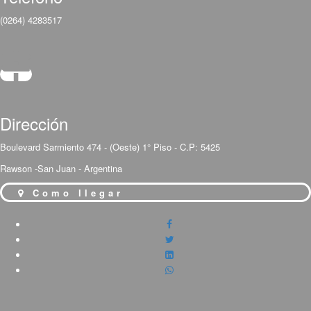
(0264) 4283517
Dirección
Boulevard Sarmiento 474 - (Oeste) 1° Piso - C.P: 5425
Rawson -San Juan - Argentina
Como llegar