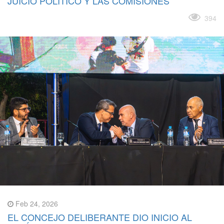
JUICIO POLÍTICO Y LAS COMISIONES
Leer más
394
Feb 24, 2026
EL CONCEJO DELIBERANTE DIO INICIO AL