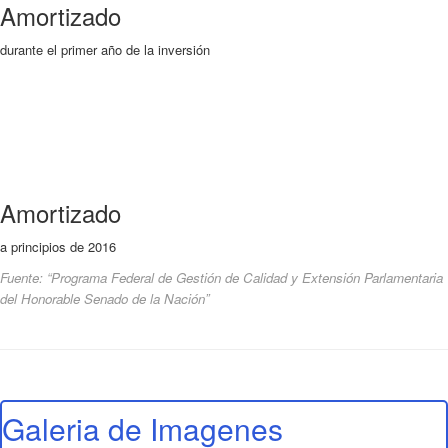
Amortizado
durante el primer año de la inversión
Amortizado
a principios de 2016
Fuente: “Programa Federal de Gestión de Calidad y Extensión Parlamentaria
del Honorable Senado de la Nación”
Galeria de Imagenes