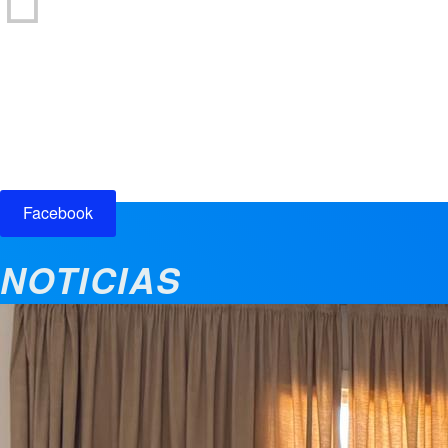
Participación ciudadana
Facebook
NOTICIAS