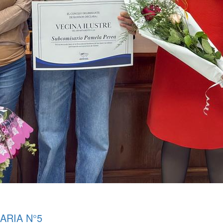
ARIA N°5