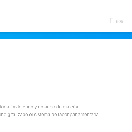
595
taria, invirtiendo y dotando de material
 digitalizado el sistema de labor parlamentaria.