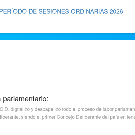
 PERÍODO DE SESIONES ORDINARIAS 2026
a parlamentario:
.C.D. digitalizó y despapelizó todo el proceso de labor parlamen
berante, siendo el primer Concejo Deliberante del país en tener