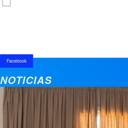
Participación ciudadana
Facebook
NOTICIAS