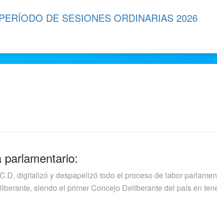
 PERÍODO DE SESIONES ORDINARIAS 2026
a parlamentario:
.C.D. digitalizó y despapelizó todo el proceso de labor parlamen
berante, siendo el primer Concejo Deliberante del país en tener