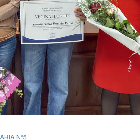
ARIA N°5