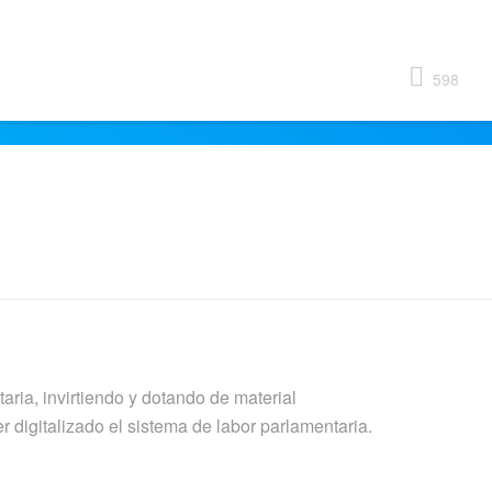
598
taria, invirtiendo y dotando de material
 digitalizado el sistema de labor parlamentaria.