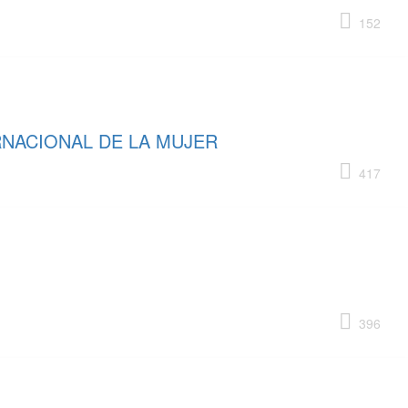
152
RNACIONAL DE LA MUJER
417
396