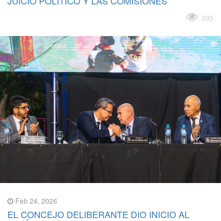
JUICIO POLÍTICO Y LAS COMISIONES
Leer más
395
Feb 24, 2026
EL CONCEJO DELIBERANTE DIO INICIO AL