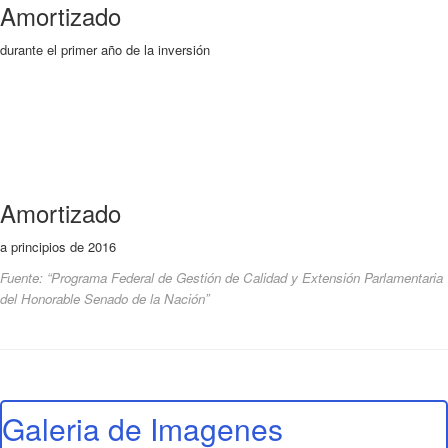
Amortizado
durante el primer año de la inversión
Amortizado
a principios de 2016
Fuente: “Programa Federal de Gestión de Calidad y Extensión Parlamentaria
del Honorable Senado de la Nación”
Galeria de Imagenes