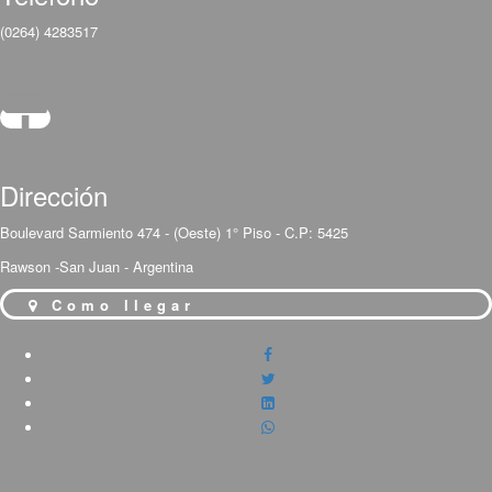
(0264) 4283517
Dirección
Boulevard Sarmiento 474 - (Oeste) 1° Piso - C.P: 5425
Rawson -San Juan - Argentina
Como llegar