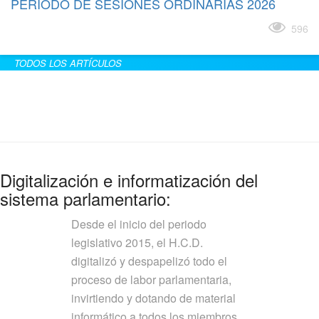
PERÍODO DE SESIONES ORDINARIAS 2026
Leer más
596
TODOS LOS ARTÍCULOS
Digitalización e informatización del
sistema parlamentario:
Desde el inicio del periodo
legislativo 2015, el H.C.D.
digitalizó y despapelizó todo el
proceso de labor parlamentaria,
invirtiendo y dotando de material
informático a todos los miembros