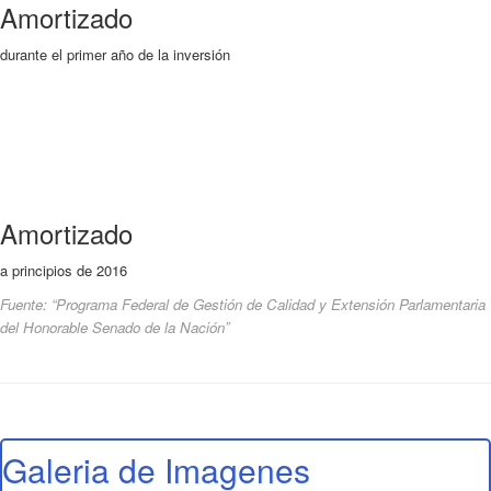
Amortizado
durante el primer año de la inversión
Amortizado
a principios de 2016
Fuente: “Programa Federal de Gestión de Calidad y Extensión Parlamentaria
del Honorable Senado de la Nación”
Galeria de Imagenes