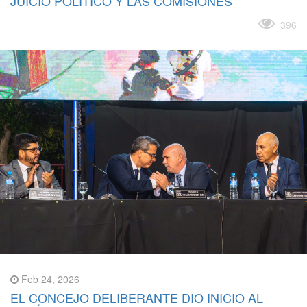
JUICIO POLÍTICO Y LAS COMISIONES
Leer más
396
Feb 24, 2026
EL CONCEJO DELIBERANTE DIO INICIO AL