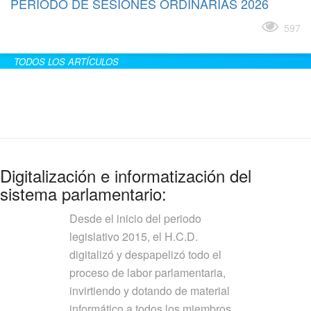
PERÍODO DE SESIONES ORDINARIAS 2026
Leer más
597
TODOS LOS ARTÍCULOS
Digitalización e informatización del
sistema parlamentario:
Desde el inicio del periodo
legislativo 2015, el H.C.D.
digitalizó y despapelizó todo el
proceso de labor parlamentaria,
invirtiendo y dotando de material
informático a todos los miembros