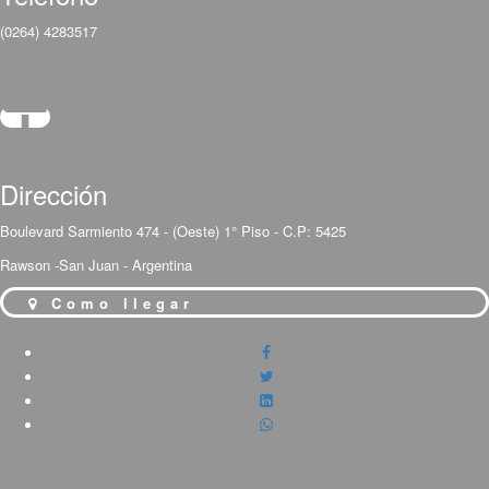
(0264) 4283517
Dirección
Boulevard Sarmiento 474 - (Oeste) 1° Piso - C.P: 5425
Rawson -San Juan - Argentina
Como llegar