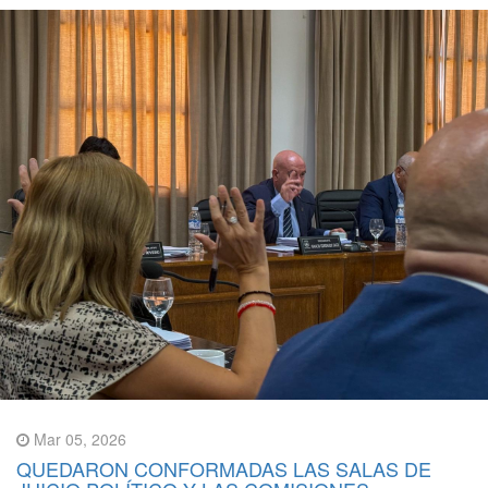
Mar 05, 2026
QUEDARON CONFORMADAS LAS SALAS DE