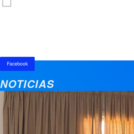
Participación ciudadana
Facebook
NOTICIAS