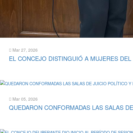
Mar 27, 2026
EL CONCEJO DISTINGUIÓ A MUJERES DEL
Leer más
Mar 05, 2026
QUEDARON CONFORMADAS LAS SALAS DE J
Leer más