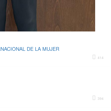
RNACIONAL DE LA MUJER
414
394