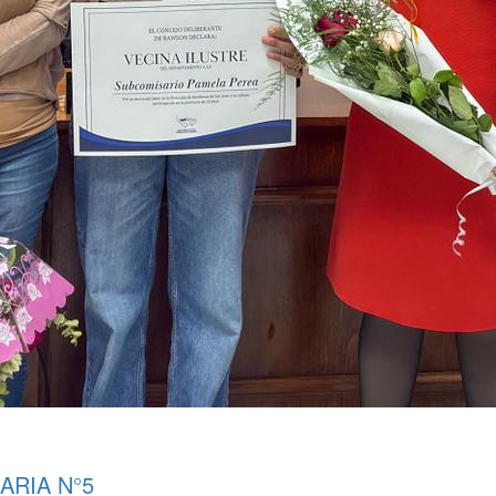
ARIA N°5