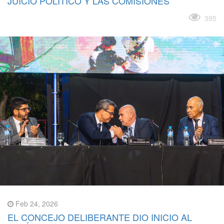
JUICIO POLÍTICO Y LAS COMISIONES
Leer más
395
Feb 24, 2026
EL CONCEJO DELIBERANTE DIO INICIO AL