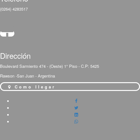
(0264) 4283517
Dirección
Boulevard Sarmiento 474 - (Oeste) 1° Piso - C.P: 5425
Rawson -San Juan - Argentina
Como llegar