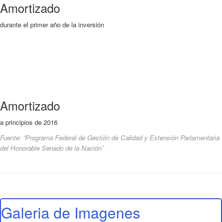
Amortizado
durante el primer año de la inversión
Amortizado
a principios de 2016
Fuente: “Programa Federal de Gestión de Calidad y Extensión Parlamentaria
del Honorable Senado de la Nación”
Galeria de Imagenes