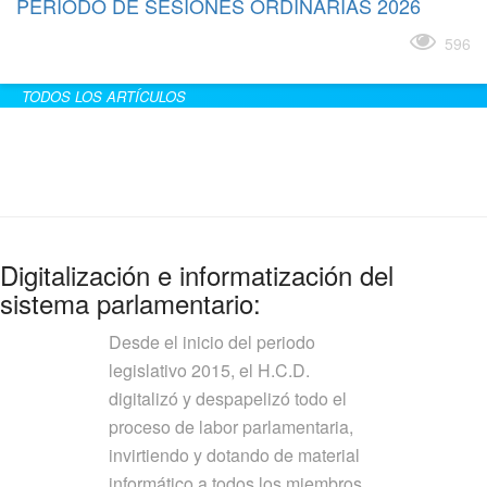
PERÍODO DE SESIONES ORDINARIAS 2026
Leer más
596
TODOS LOS ARTÍCULOS
Digitalización e informatización del
sistema parlamentario:
Desde el inicio del periodo
legislativo 2015, el H.C.D.
digitalizó y despapelizó todo el
proceso de labor parlamentaria,
invirtiendo y dotando de material
informático a todos los miembros