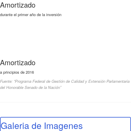
Amortizado
durante el primer año de la inversión
Amortizado
a principios de 2016
Fuente: “Programa Federal de Gestión de Calidad y Extensión Parlamentaria
del Honorable Senado de la Nación”
Galeria de Imagenes