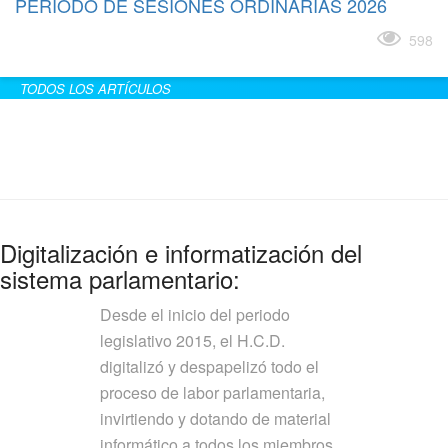
PERÍODO DE SESIONES ORDINARIAS 2026
Leer más
598
TODOS LOS ARTÍCULOS
Digitalización e informatización del
sistema parlamentario:
Desde el inicio del periodo
legislativo 2015, el H.C.D.
digitalizó y despapelizó todo el
proceso de labor parlamentaria,
invirtiendo y dotando de material
informático a todos los miembros