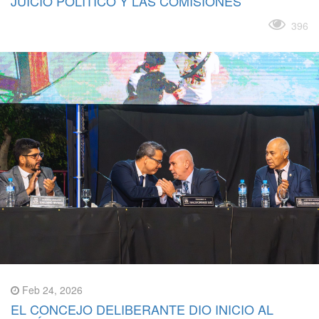
JUICIO POLÍTICO Y LAS COMISIONES
Leer más
396
Feb 24, 2026
EL CONCEJO DELIBERANTE DIO INICIO AL