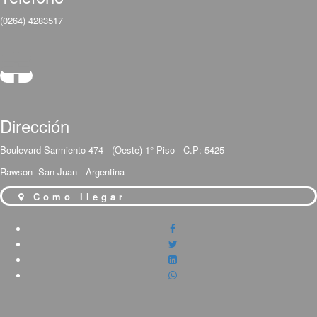
(0264) 4283517
Dirección
Boulevard Sarmiento 474 - (Oeste) 1° Piso - C.P: 5425
Rawson -San Juan - Argentina
Como llegar