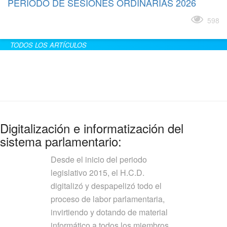
PERÍODO DE SESIONES ORDINARIAS 2026
Leer más
598
TODOS LOS ARTÍCULOS
Digitalización e informatización del
sistema parlamentario:
Desde el inicio del periodo
legislativo 2015, el H.C.D.
digitalizó y despapelizó todo el
proceso de labor parlamentaria,
invirtiendo y dotando de material
informático a todos los miembros