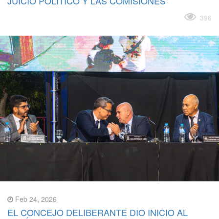
JUICIO POLÍTICO Y LAS COMISIONES
Leer más
396
Feb 24, 2026
EL CONCEJO DELIBERANTE DIO INICIO AL