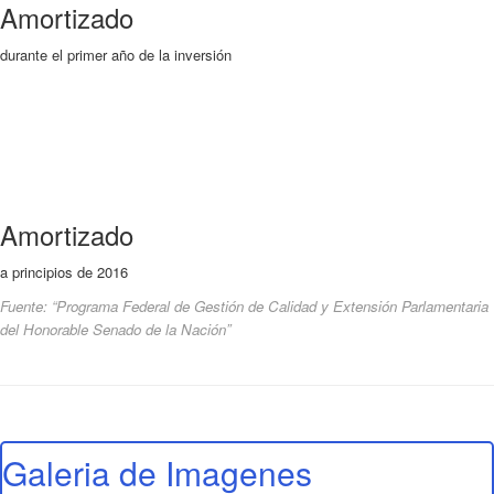
Amortizado
durante el primer año de la inversión
Amortizado
a principios de 2016
Fuente: “Programa Federal de Gestión de Calidad y Extensión Parlamentaria
del Honorable Senado de la Nación”
Galeria de Imagenes