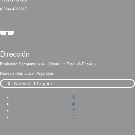
(0264) 4283517
Dirección
Boulevard Sarmiento 474 - (Oeste) 1° Piso - C.P: 5425
Rawson -San Juan - Argentina
Como llegar