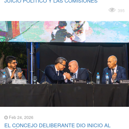
JUICIO POLÍTICO Y LAS COMISIONES
Leer más
395
Feb 24, 2026
EL CONCEJO DELIBERANTE DIO INICIO AL