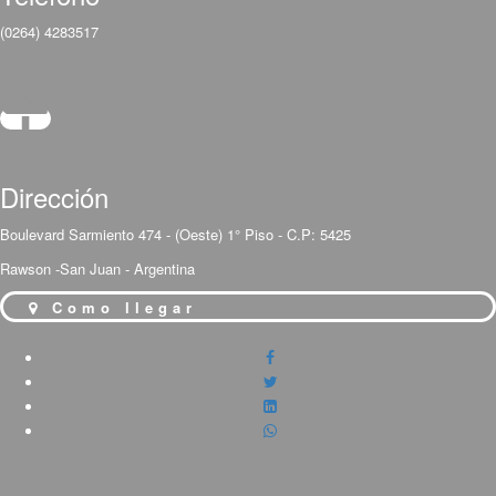
(0264) 4283517
Dirección
Boulevard Sarmiento 474 - (Oeste) 1° Piso - C.P: 5425
Rawson -San Juan - Argentina
Como llegar