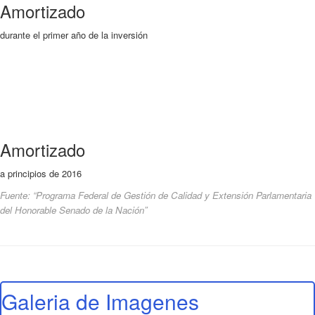
Amortizado
durante el primer año de la inversión
Amortizado
a principios de 2016
Fuente: “Programa Federal de Gestión de Calidad y Extensión Parlamentaria
del Honorable Senado de la Nación”
Galeria de Imagenes