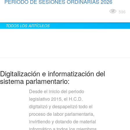
PERÍODO DE SESIONES ORDINARIAS 2026
Leer más
596
TODOS LOS ARTÍCULOS
Digitalización e informatización del
sistema parlamentario:
Desde el inicio del periodo
legislativo 2015, el H.C.D.
digitalizó y despapelizó todo el
proceso de labor parlamentaria,
invirtiendo y dotando de material
informático a todos los miembros