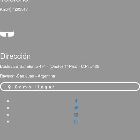
(0264) 4283517
Dirección
Boulevard Sarmiento 474 - (Oeste) 1° Piso - C.P: 5425
Rawson -San Juan - Argentina
Como llegar