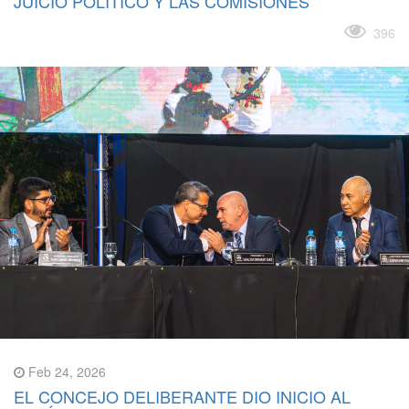
JUICIO POLÍTICO Y LAS COMISIONES
Leer más
396
Feb 24, 2026
EL CONCEJO DELIBERANTE DIO INICIO AL