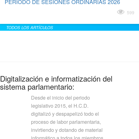
PERÍODO DE SESIONES ORDINARIAS 2026
Leer más
599
TODOS LOS ARTÍCULOS
Digitalización e informatización del
sistema parlamentario:
Desde el inicio del periodo
legislativo 2015, el H.C.D.
digitalizó y despapelizó todo el
proceso de labor parlamentaria,
invirtiendo y dotando de material
informático a todos los miembros