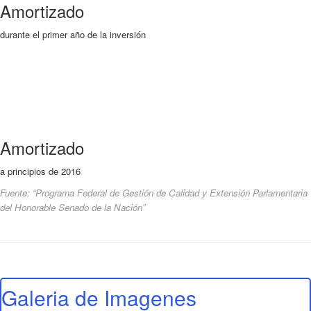
Amortizado
durante el primer año de la inversión
Amortizado
a principios de 2016
Fuente: “Programa Federal de Gestión de Calidad y Extensión Parlamentaria
del Honorable Senado de la Nación”
Galeria de Imagenes