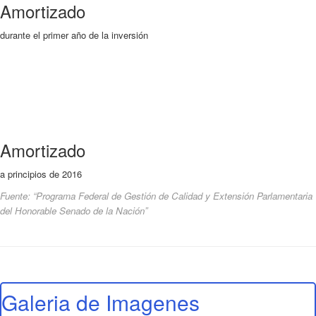
Amortizado
durante el primer año de la inversión
Amortizado
a principios de 2016
Fuente: “Programa Federal de Gestión de Calidad y Extensión Parlamentaria
del Honorable Senado de la Nación”
Galeria de Imagenes