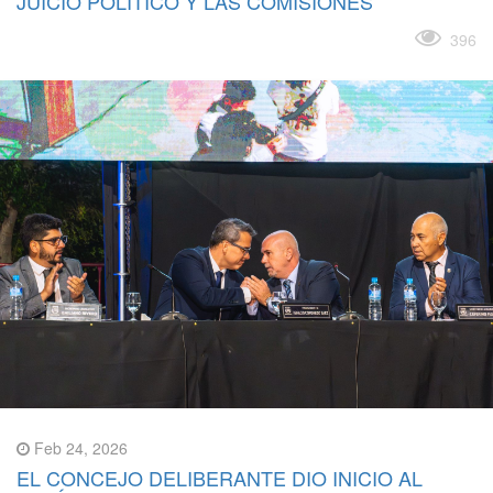
JUICIO POLÍTICO Y LAS COMISIONES
Leer más
396
Feb 24, 2026
EL CONCEJO DELIBERANTE DIO INICIO AL