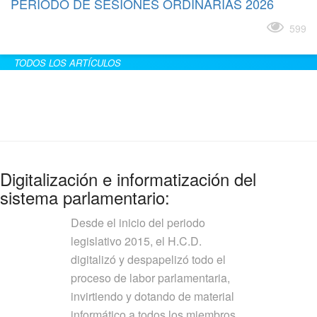
PERÍODO DE SESIONES ORDINARIAS 2026
Leer más
599
TODOS LOS ARTÍCULOS
Digitalización e informatización del
sistema parlamentario:
Desde el inicio del periodo
legislativo 2015, el H.C.D.
digitalizó y despapelizó todo el
proceso de labor parlamentaria,
invirtiendo y dotando de material
informático a todos los miembros