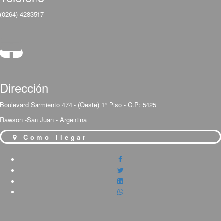
(0264) 4283517
Dirección
Boulevard Sarmiento 474 - (Oeste) 1° Piso - C.P: 5425
Rawson -San Juan - Argentina
Como llegar