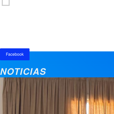
Participación ciudadana
Facebook
NOTICIAS