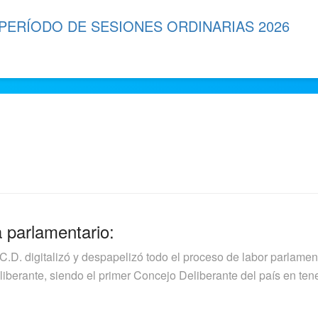
 PERÍODO DE SESIONES ORDINARIAS 2026
a parlamentario:
.C.D. digitalizó y despapelizó todo el proceso de labor parlamen
berante, siendo el primer Concejo Deliberante del país en tener