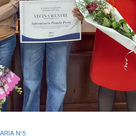
ARIA N°5