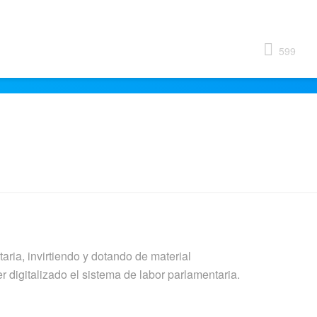
599
taria, invirtiendo y dotando de material
 digitalizado el sistema de labor parlamentaria.