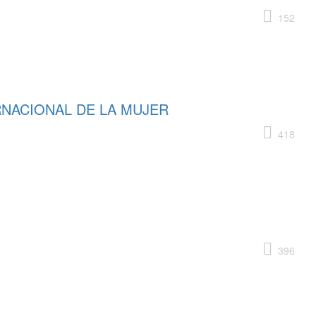
152
RNACIONAL DE LA MUJER
418
396