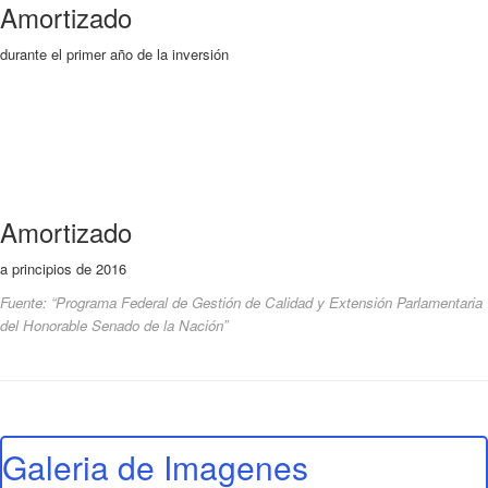
Amortizado
durante el primer año de la inversión
Amortizado
a principios de 2016
Fuente: “Programa Federal de Gestión de Calidad y Extensión Parlamentaria
del Honorable Senado de la Nación”
Galeria de Imagenes