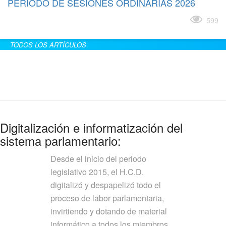
PERÍODO DE SESIONES ORDINARIAS 2026
Leer más
599
TODOS LOS ARTÍCULOS
Digitalización e informatización del
sistema parlamentario:
Desde el inicio del periodo
legislativo 2015, el H.C.D.
digitalizó y despapelizó todo el
proceso de labor parlamentaria,
invirtiendo y dotando de material
informático a todos los miembros