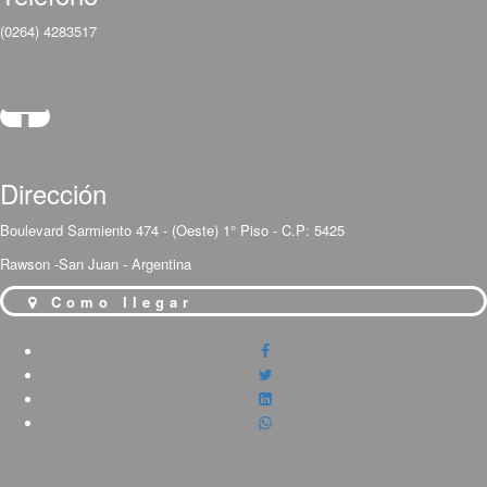
(0264) 4283517
Dirección
Boulevard Sarmiento 474 - (Oeste) 1° Piso - C.P: 5425
Rawson -San Juan - Argentina
Como llegar