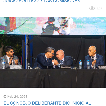
JUICIO POLÍTICO Y LAS COMISIONES
Leer más
396
Feb 24, 2026
EL CONCEJO DELIBERANTE DIO INICIO AL