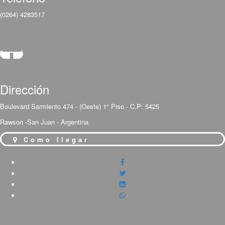
(0264) 4283517
Dirección
Boulevard Sarmiento 474 - (Oeste) 1° Piso - C.P: 5425
Rawson -San Juan - Argentina
Como llegar