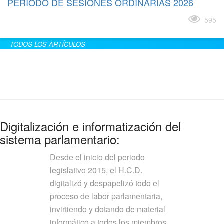
PERÍODO DE SESIONES ORDINARIAS 2026
Leer más
595
TODOS LOS ARTÍCULOS
Digitalización e informatización del
sistema parlamentario:
Desde el inicio del periodo
legislativo 2015, el H.C.D.
digitalizó y despapelizó todo el
proceso de labor parlamentaria,
invirtiendo y dotando de material
informático a todos los miembros