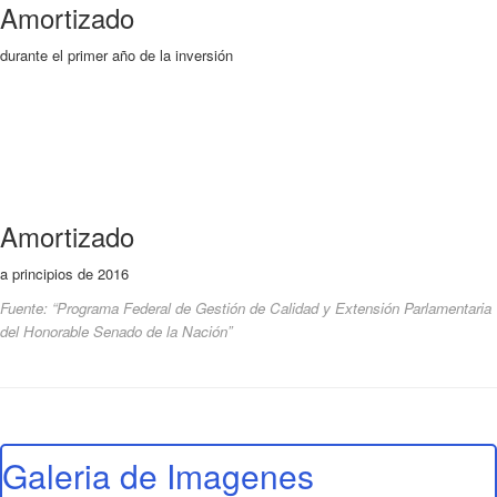
Amortizado
durante el primer año de la inversión
Amortizado
a principios de 2016
Fuente: “Programa Federal de Gestión de Calidad y Extensión Parlamentaria
del Honorable Senado de la Nación”
Galeria de Imagenes