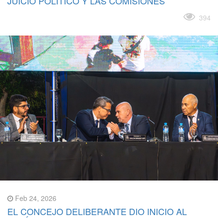
JUICIO POLÍTICO Y LAS COMISIONES
Leer más
394
Feb 24, 2026
EL CONCEJO DELIBERANTE DIO INICIO AL