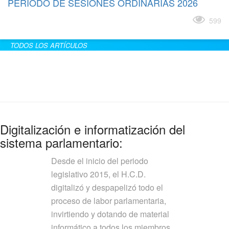
PERÍODO DE SESIONES ORDINARIAS 2026
Leer más
599
TODOS LOS ARTÍCULOS
Digitalización e informatización del
sistema parlamentario:
Desde el inicio del periodo
legislativo 2015, el H.C.D.
digitalizó y despapelizó todo el
proceso de labor parlamentaria,
invirtiendo y dotando de material
informático a todos los miembros