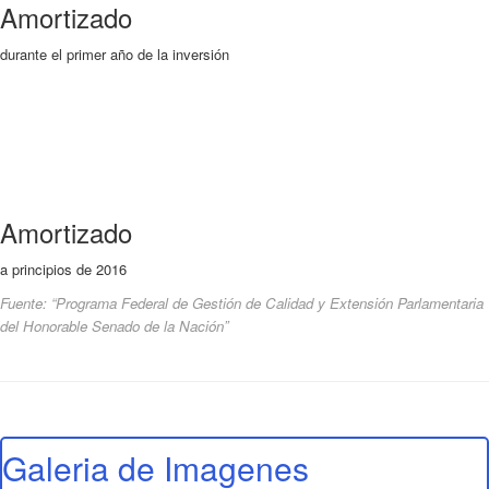
Amortizado
durante el primer año de la inversión
Amortizado
a principios de 2016
Fuente: “Programa Federal de Gestión de Calidad y Extensión Parlamentaria
del Honorable Senado de la Nación”
Galeria de Imagenes