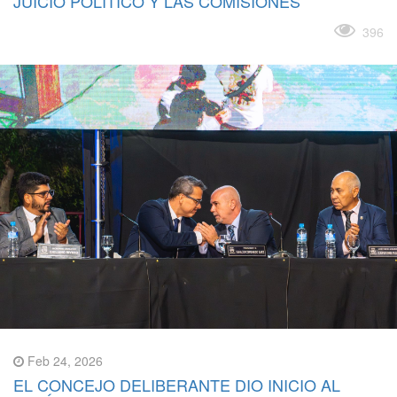
JUICIO POLÍTICO Y LAS COMISIONES
Leer más
396
Feb 24, 2026
EL CONCEJO DELIBERANTE DIO INICIO AL