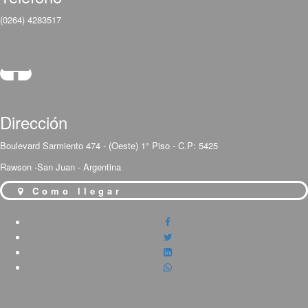
(0264) 4283517
Dirección
Boulevard Sarmiento 474 - (Oeste) 1° Piso - C.P: 5425
Rawson -San Juan - Argentina
Como llegar