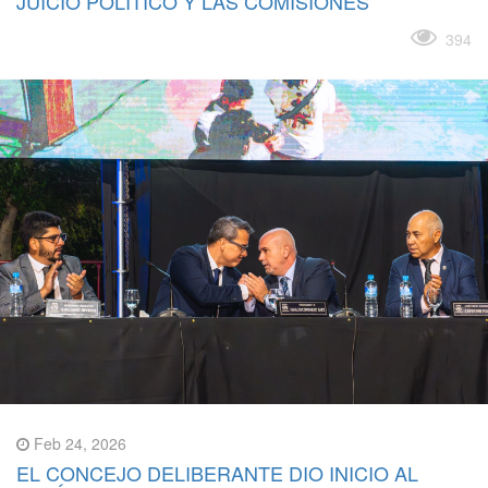
JUICIO POLÍTICO Y LAS COMISIONES
Leer más
394
Feb 24, 2026
EL CONCEJO DELIBERANTE DIO INICIO AL