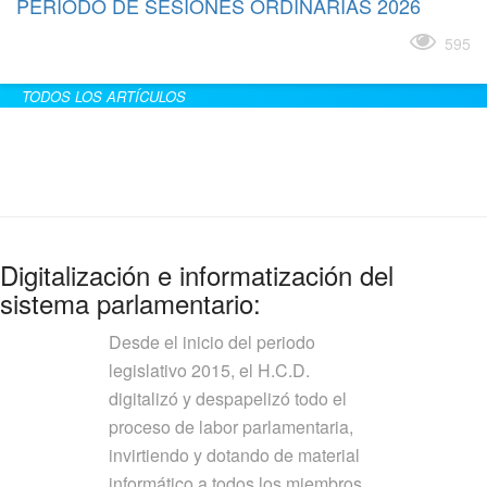
PERÍODO DE SESIONES ORDINARIAS 2026
Leer más
595
TODOS LOS ARTÍCULOS
Digitalización e informatización del
sistema parlamentario:
Desde el inicio del periodo
legislativo 2015, el H.C.D.
digitalizó y despapelizó todo el
proceso de labor parlamentaria,
invirtiendo y dotando de material
informático a todos los miembros