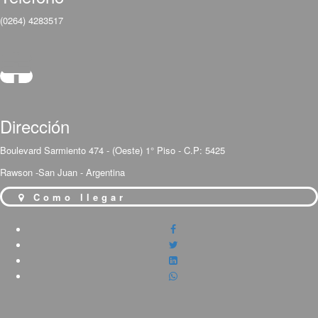
(0264) 4283517
Dirección
Boulevard Sarmiento 474 - (Oeste) 1° Piso - C.P: 5425
Rawson -San Juan - Argentina
Como llegar