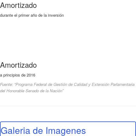
Amortizado
durante el primer año de la inversión
Amortizado
a principios de 2016
Fuente: “Programa Federal de Gestión de Calidad y Extensión Parlamentaria
del Honorable Senado de la Nación”
Galeria de Imagenes