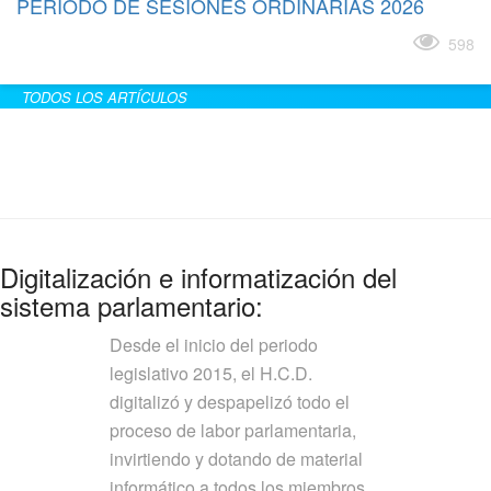
PERÍODO DE SESIONES ORDINARIAS 2026
Leer más
598
TODOS LOS ARTÍCULOS
Digitalización e informatización del
sistema parlamentario:
Desde el inicio del periodo
legislativo 2015, el H.C.D.
digitalizó y despapelizó todo el
proceso de labor parlamentaria,
invirtiendo y dotando de material
informático a todos los miembros