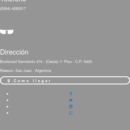
(0264) 4283517
Dirección
Boulevard Sarmiento 474 - (Oeste) 1° Piso - C.P: 5425
Rawson -San Juan - Argentina
Como llegar