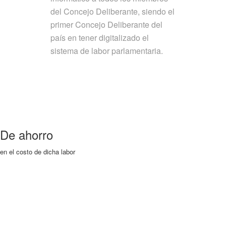
del Concejo Deliberante, siendo el
primer Concejo Deliberante del
país en tener digitalizado el
sistema de labor parlamentaria.
De ahorro
en el costo de dicha labor