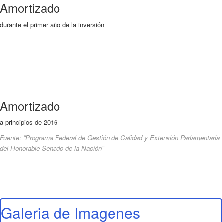
Amortizado
durante el primer año de la inversión
Amortizado
a principios de 2016
Fuente: “Programa Federal de Gestión de Calidad y Extensión Parlamentaria
del Honorable Senado de la Nación”
Galeria de Imagenes