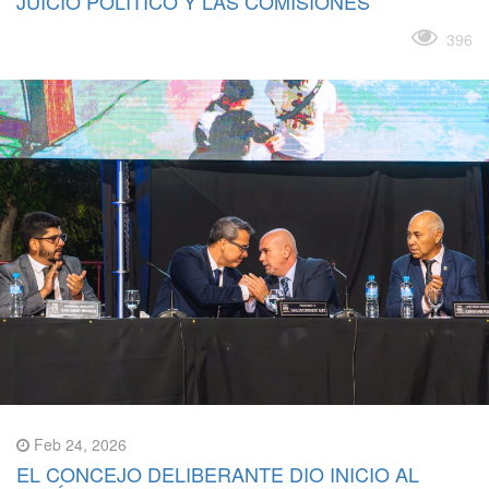
JUICIO POLÍTICO Y LAS COMISIONES
Leer más
396
Feb 24, 2026
EL CONCEJO DELIBERANTE DIO INICIO AL