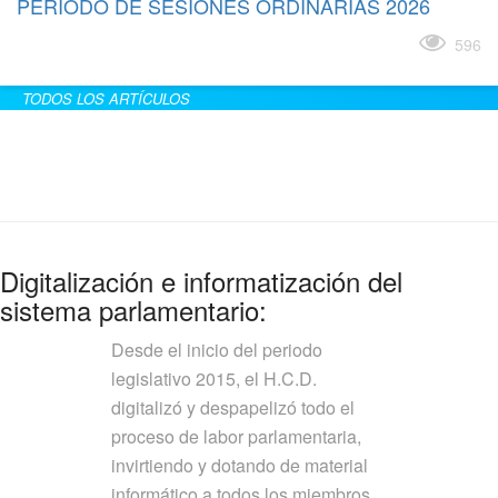
PERÍODO DE SESIONES ORDINARIAS 2026
Leer más
596
TODOS LOS ARTÍCULOS
Digitalización e informatización del
sistema parlamentario:
Desde el inicio del periodo
legislativo 2015, el H.C.D.
digitalizó y despapelizó todo el
proceso de labor parlamentaria,
invirtiendo y dotando de material
informático a todos los miembros