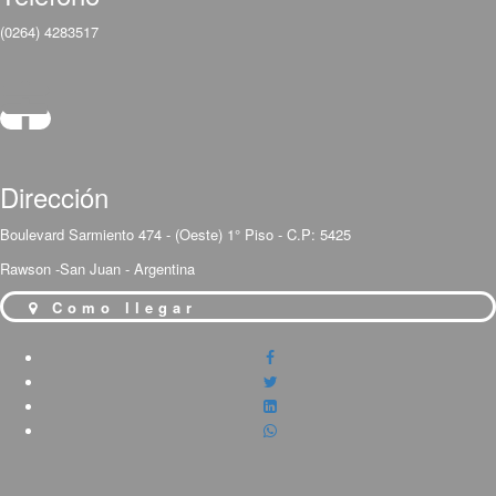
(0264) 4283517
Dirección
Boulevard Sarmiento 474 - (Oeste) 1° Piso - C.P: 5425
Rawson -San Juan - Argentina
Como llegar