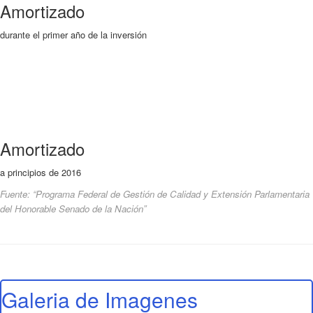
Amortizado
durante el primer año de la inversión
Amortizado
a principios de 2016
Fuente: “Programa Federal de Gestión de Calidad y Extensión Parlamentaria
del Honorable Senado de la Nación”
Galeria de Imagenes