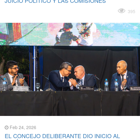
JUICIO POLÍTICO Y LAS COMISIONES
Leer más
395
Feb 24, 2026
EL CONCEJO DELIBERANTE DIO INICIO AL