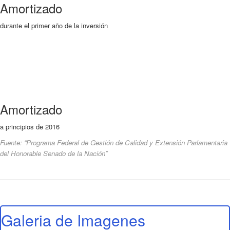
Amortizado
durante el primer año de la inversión
Amortizado
a principios de 2016
Fuente: “Programa Federal de Gestión de Calidad y Extensión Parlamentaria
del Honorable Senado de la Nación”
Galeria de Imagenes