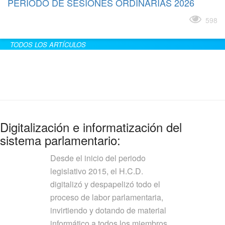
PERÍODO DE SESIONES ORDINARIAS 2026
Leer más
598
TODOS LOS ARTÍCULOS
Digitalización e informatización del
sistema parlamentario:
Desde el inicio del periodo
legislativo 2015, el H.C.D.
digitalizó y despapelizó todo el
proceso de labor parlamentaria,
invirtiendo y dotando de material
informático a todos los miembros