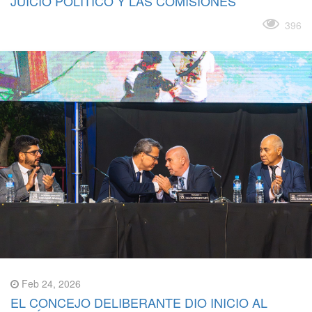
JUICIO POLÍTICO Y LAS COMISIONES
Leer más
396
Feb 24, 2026
EL CONCEJO DELIBERANTE DIO INICIO AL