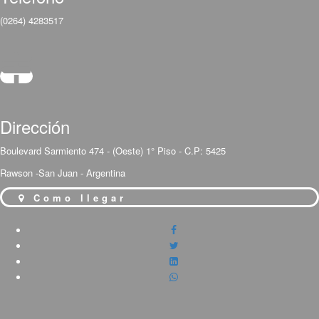
(0264) 4283517
Dirección
Boulevard Sarmiento 474 - (Oeste) 1° Piso - C.P: 5425
Rawson -San Juan - Argentina
Como llegar