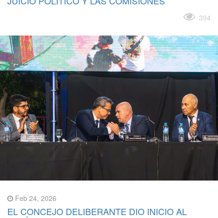
JUICIO POLÍTICO Y LAS COMISIONES
Leer más
394
Feb 24, 2026
EL CONCEJO DELIBERANTE DIO INICIO AL