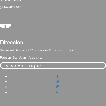
(0264) 4283517
Dirección
Boulevard Sarmiento 474 - (Oeste) 1° Piso - C.P: 5425
Rawson -San Juan - Argentina
Como llegar