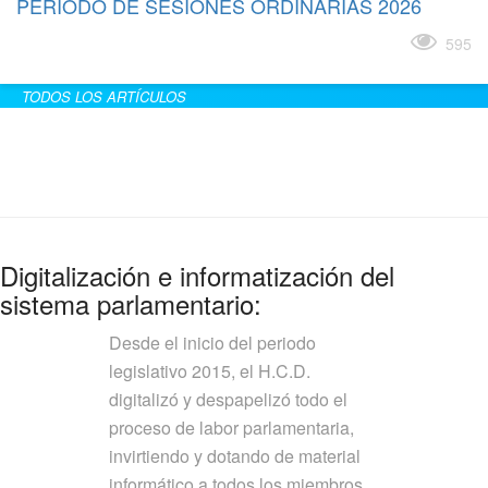
PERÍODO DE SESIONES ORDINARIAS 2026
Leer más
595
TODOS LOS ARTÍCULOS
Digitalización e informatización del
sistema parlamentario:
Desde el inicio del periodo
legislativo 2015, el H.C.D.
digitalizó y despapelizó todo el
proceso de labor parlamentaria,
invirtiendo y dotando de material
informático a todos los miembros