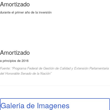
Amortizado
durante el primer año de la inversión
Amortizado
a principios de 2016
Fuente: “Programa Federal de Gestión de Calidad y Extensión Parlamentaria
del Honorable Senado de la Nación”
Galeria de Imagenes