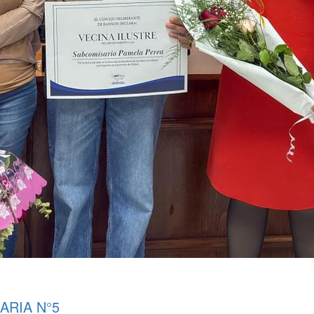
ARIA N°5