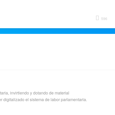
596
taria, invirtiendo y dotando de material
 digitalizado el sistema de labor parlamentaria.