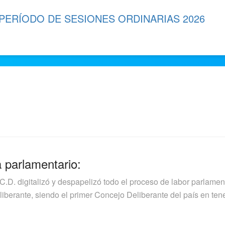
 PERÍODO DE SESIONES ORDINARIAS 2026
a parlamentario:
.C.D. digitalizó y despapelizó todo el proceso de labor parlamen
berante, siendo el primer Concejo Deliberante del país en tener