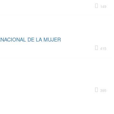
149
RNACIONAL DE LA MUJER
415
395