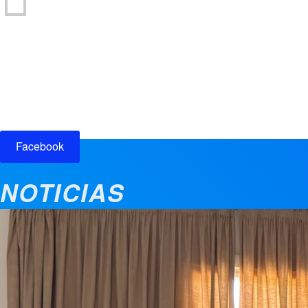
Participación ciudadana
Facebook
NOTICIAS