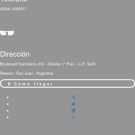
(0264) 4283517
Dirección
Boulevard Sarmiento 474 - (Oeste) 1° Piso - C.P: 5425
Rawson -San Juan - Argentina
Como llegar