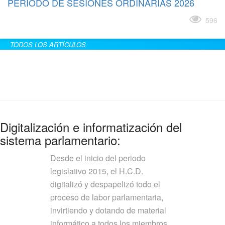
PERÍODO DE SESIONES ORDINARIAS 2026
Leer más
596
TODOS LOS ARTÍCULOS
Digitalización e informatización del
sistema parlamentario:
Desde el inicio del periodo
legislativo 2015, el H.C.D.
digitalizó y despapelizó todo el
proceso de labor parlamentaria,
invirtiendo y dotando de material
informático a todos los miembros