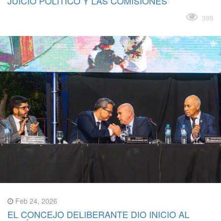
JUICIO POLÍTICO Y LAS COMISIONES
Leer más
395
Feb 24, 2026
EL CONCEJO DELIBERANTE DIO INICIO AL