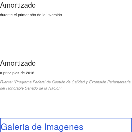
Amortizado
durante el primer año de la inversión
Amortizado
a principios de 2016
Fuente: “Programa Federal de Gestión de Calidad y Extensión Parlamentaria
del Honorable Senado de la Nación”
Galeria de Imagenes