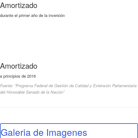
Amortizado
durante el primer año de la inversión
Amortizado
a principios de 2016
Fuente: “Programa Federal de Gestión de Calidad y Extensión Parlamentaria
del Honorable Senado de la Nación”
Galeria de Imagenes