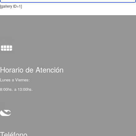
[gallery ID=1]
Horario de Atención
Lunes a Viernes:
8:00hs. a 13:00hs.
Teléfono