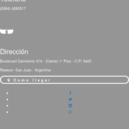
(0264) 4283517
Dirección
Boulevard Sarmiento 474 - (Oeste) 1° Piso - C.P: 5425
Rawson -San Juan - Argentina
Como llegar