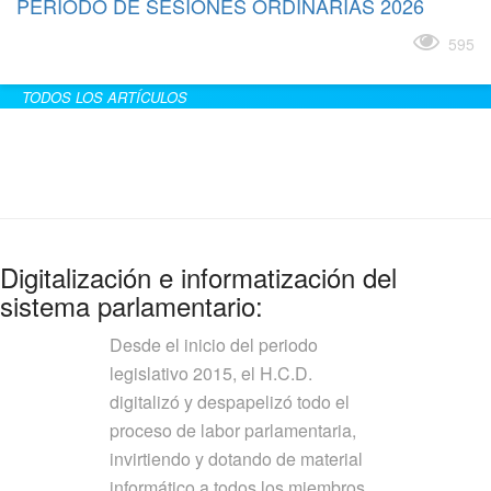
PERÍODO DE SESIONES ORDINARIAS 2026
Leer más
595
TODOS LOS ARTÍCULOS
Digitalización e informatización del
sistema parlamentario:
Desde el inicio del periodo
legislativo 2015, el H.C.D.
digitalizó y despapelizó todo el
proceso de labor parlamentaria,
invirtiendo y dotando de material
informático a todos los miembros