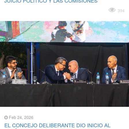
JUICIO POLÍTICO Y LAS COMISIONES
Leer más
394
Feb 24, 2026
EL CONCEJO DELIBERANTE DIO INICIO AL