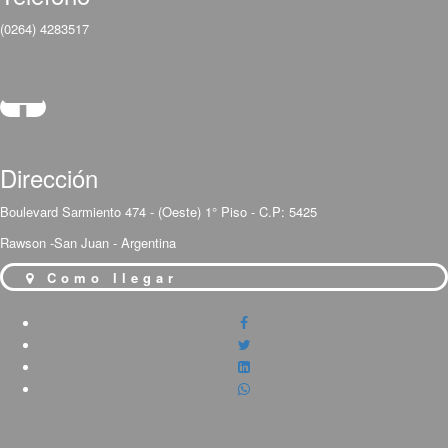
(0264) 4283517
Dirección
Boulevard Sarmiento 474 - (Oeste) 1° Piso - C.P: 5425
Rawson -San Juan - Argentina
Como llegar