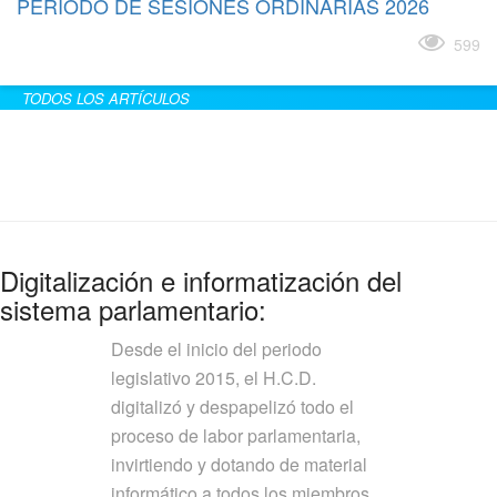
PERÍODO DE SESIONES ORDINARIAS 2026
Leer más
599
TODOS LOS ARTÍCULOS
Digitalización e informatización del
sistema parlamentario:
Desde el inicio del periodo
legislativo 2015, el H.C.D.
digitalizó y despapelizó todo el
proceso de labor parlamentaria,
invirtiendo y dotando de material
informático a todos los miembros