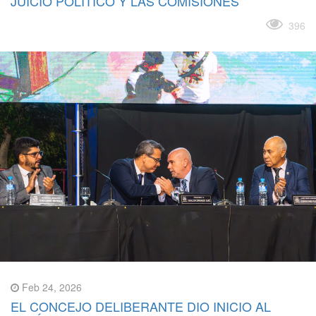
JUICIO POLÍTICO Y LAS COMISIONES
Leer más
396
Feb 24, 2026
EL CONCEJO DELIBERANTE DIO INICIO AL