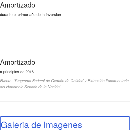
Amortizado
durante el primer año de la inversión
Amortizado
a principios de 2016
Fuente: “Programa Federal de Gestión de Calidad y Extensión Parlamentaria
del Honorable Senado de la Nación”
Galeria de Imagenes