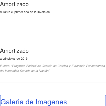
Amortizado
durante el primer año de la inversión
Amortizado
a principios de 2016
Fuente: “Programa Federal de Gestión de Calidad y Extensión Parlamentaria
del Honorable Senado de la Nación”
Galeria de Imagenes