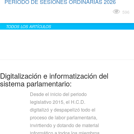
PERÍODO DE SESIONES ORDINARIAS 2026
Leer más
596
TODOS LOS ARTÍCULOS
Digitalización e informatización del
sistema parlamentario:
Desde el inicio del periodo
legislativo 2015, el H.C.D.
digitalizó y despapelizó todo el
proceso de labor parlamentaria,
invirtiendo y dotando de material
informático a todos los miembros