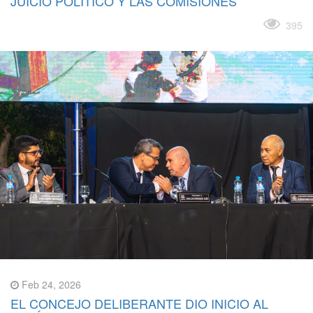
JUICIO POLÍTICO Y LAS COMISIONES
Leer más
395
Feb 24, 2026
EL CONCEJO DELIBERANTE DIO INICIO AL