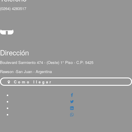
(0264) 4283517
Dirección
Boulevard Sarmiento 474 - (Oeste) 1° Piso - C.P: 5425
Rawson -San Juan - Argentina
Como llegar