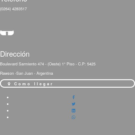
(0264) 4283517
Dirección
Boulevard Sarmiento 474 - (Oeste) 1° Piso - C.P: 5425
Rawson -San Juan - Argentina
Como llegar