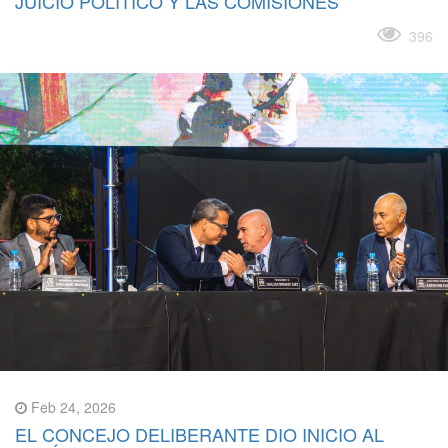
JUICIO POLÍTICO Y LAS COMISIONES
Leer más
396
Feb 24, 2026
EL CONCEJO DELIBERANTE DIO INICIO AL