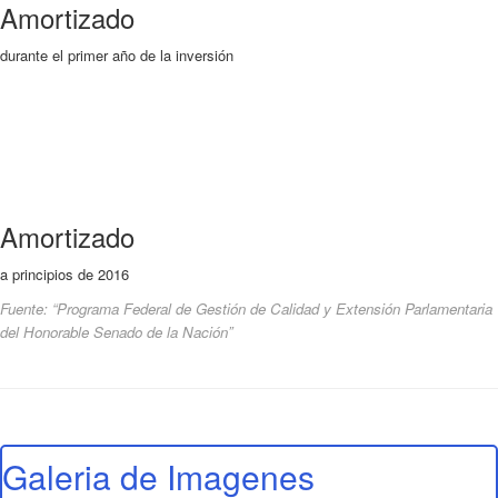
Amortizado
durante el primer año de la inversión
Amortizado
a principios de 2016
Fuente: “Programa Federal de Gestión de Calidad y Extensión Parlamentaria
del Honorable Senado de la Nación”
Galeria de Imagenes