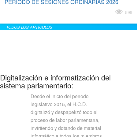
PERÍODO DE SESIONES ORDINARIAS 2026
Leer más
599
TODOS LOS ARTÍCULOS
Digitalización e informatización del
sistema parlamentario:
Desde el inicio del periodo
legislativo 2015, el H.C.D.
digitalizó y despapelizó todo el
proceso de labor parlamentaria,
invirtiendo y dotando de material
informático a todos los miembros