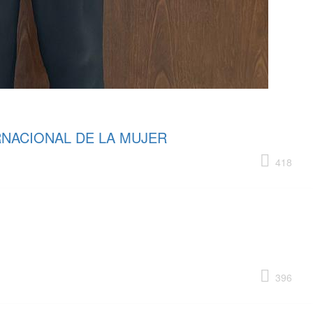
RNACIONAL DE LA MUJER
418
396