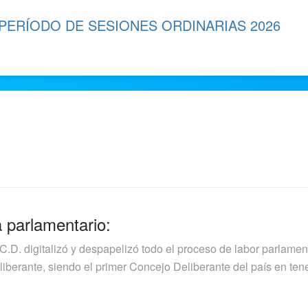
 PERÍODO DE SESIONES ORDINARIAS 2026
a parlamentario:
.C.D. digitalizó y despapelizó todo el proceso de labor parlamen
berante, siendo el primer Concejo Deliberante del país en tener