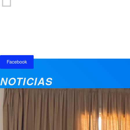
Participación ciudadana
Facebook
NOTICIAS