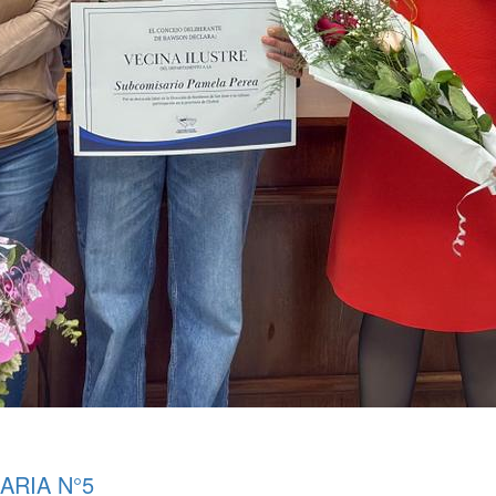
ARIA N°5