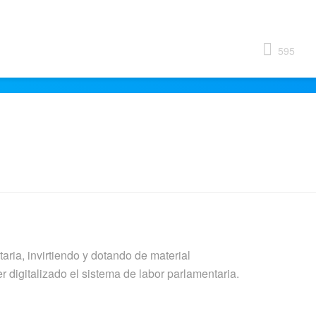
595
taria, invirtiendo y dotando de material
 digitalizado el sistema de labor parlamentaria.