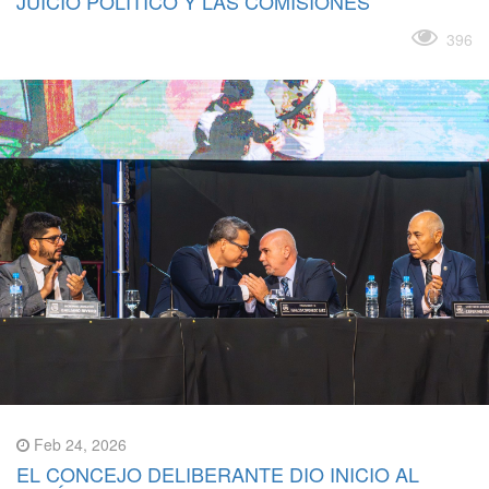
JUICIO POLÍTICO Y LAS COMISIONES
Leer más
396
Feb 24, 2026
EL CONCEJO DELIBERANTE DIO INICIO AL