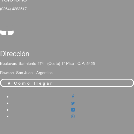
(0264) 4283517
Dirección
Boulevard Sarmiento 474 - (Oeste) 1° Piso - C.P: 5425
Rawson -San Juan - Argentina
Como llegar