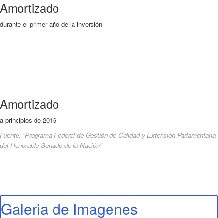
Amortizado
durante el primer año de la inversión
Amortizado
a principios de 2016
Fuente: “Programa Federal de Gestión de Calidad y Extensión Parlamentaria
del Honorable Senado de la Nación”
Galeria de Imagenes