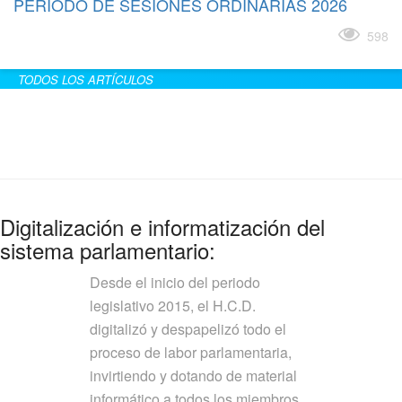
PERÍODO DE SESIONES ORDINARIAS 2026
Leer más
598
TODOS LOS ARTÍCULOS
Digitalización e informatización del
sistema parlamentario:
Desde el inicio del periodo
legislativo 2015, el H.C.D.
digitalizó y despapelizó todo el
proceso de labor parlamentaria,
invirtiendo y dotando de material
informático a todos los miembros