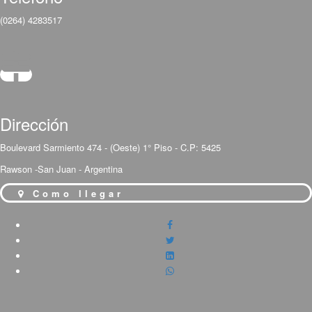
(0264) 4283517
Dirección
Boulevard Sarmiento 474 - (Oeste) 1° Piso - C.P: 5425
Rawson -San Juan - Argentina
Como llegar