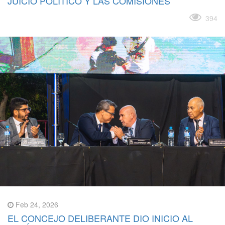
JUICIO POLÍTICO Y LAS COMISIONES
Leer más
394
Feb 24, 2026
EL CONCEJO DELIBERANTE DIO INICIO AL