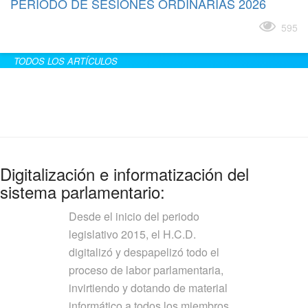
PERÍODO DE SESIONES ORDINARIAS 2026
Leer más
595
TODOS LOS ARTÍCULOS
Digitalización e informatización del
sistema parlamentario:
Desde el inicio del periodo
legislativo 2015, el H.C.D.
digitalizó y despapelizó todo el
proceso de labor parlamentaria,
invirtiendo y dotando de material
informático a todos los miembros