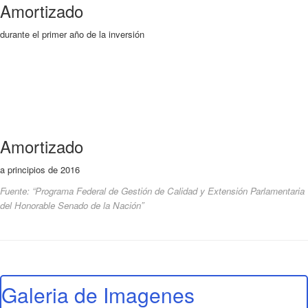
Amortizado
durante el primer año de la inversión
Amortizado
a principios de 2016
Fuente: “Programa Federal de Gestión de Calidad y Extensión Parlamentaria
del Honorable Senado de la Nación”
Galeria de Imagenes