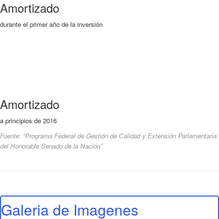
Amortizado
durante el primer año de la inversión
Amortizado
a principios de 2016
Fuente: “Programa Federal de Gestión de Calidad y Extensión Parlamentaria
del Honorable Senado de la Nación”
Galeria de Imagenes