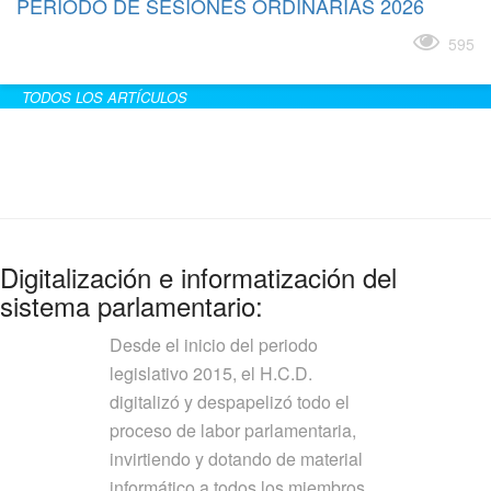
PERÍODO DE SESIONES ORDINARIAS 2026
Leer más
595
TODOS LOS ARTÍCULOS
Digitalización e informatización del
sistema parlamentario:
Desde el inicio del periodo
legislativo 2015, el H.C.D.
digitalizó y despapelizó todo el
proceso de labor parlamentaria,
invirtiendo y dotando de material
informático a todos los miembros