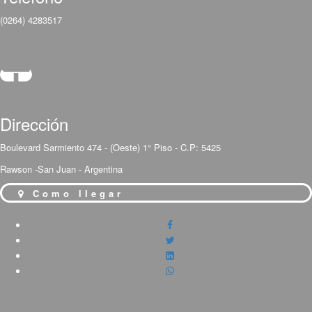
(0264) 4283517
Dirección
Boulevard Sarmiento 474 - (Oeste) 1° Piso - C.P: 5425
Rawson -San Juan - Argentina
Como llegar