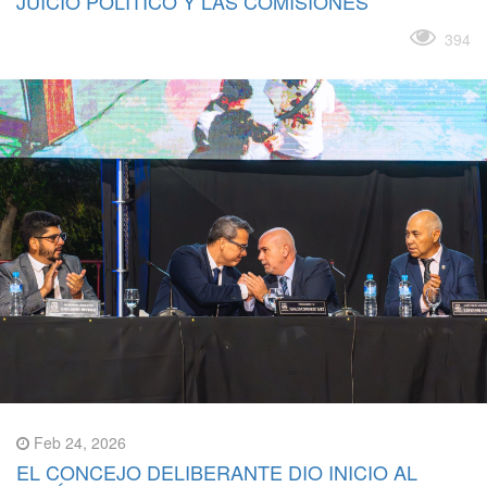
JUICIO POLÍTICO Y LAS COMISIONES
Leer más
394
Feb 24, 2026
EL CONCEJO DELIBERANTE DIO INICIO AL