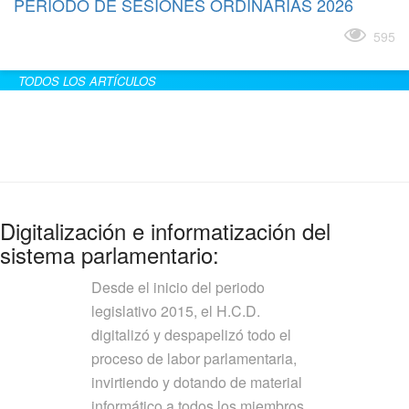
PERÍODO DE SESIONES ORDINARIAS 2026
Leer más
595
TODOS LOS ARTÍCULOS
Digitalización e informatización del
sistema parlamentario:
Desde el inicio del periodo
legislativo 2015, el H.C.D.
digitalizó y despapelizó todo el
proceso de labor parlamentaria,
invirtiendo y dotando de material
informático a todos los miembros