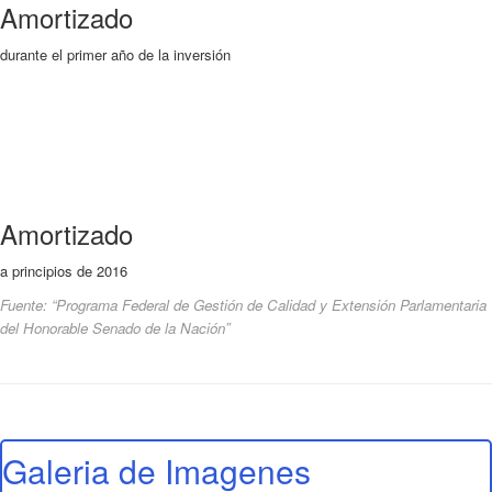
Amortizado
durante el primer año de la inversión
Amortizado
a principios de 2016
Fuente: “Programa Federal de Gestión de Calidad y Extensión Parlamentaria
del Honorable Senado de la Nación”
Galeria de Imagenes