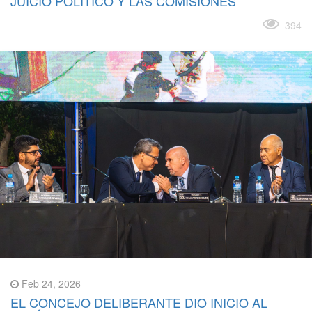
JUICIO POLÍTICO Y LAS COMISIONES
Leer más
394
Feb 24, 2026
EL CONCEJO DELIBERANTE DIO INICIO AL