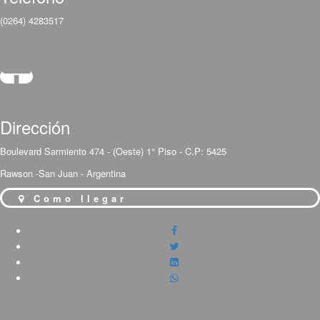
(0264) 4283517
Dirección
Boulevard Sarmiento 474 - (Oeste) 1° Piso - C.P: 5425
Rawson -San Juan - Argentina
Como llegar