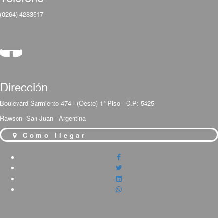
(0264) 4283517
Dirección
Boulevard Sarmiento 474 - (Oeste) 1° Piso - C.P: 5425
Rawson -San Juan - Argentina
Como llegar