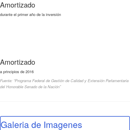
Amortizado
durante el primer año de la inversión
Amortizado
a principios de 2016
Fuente: “Programa Federal de Gestión de Calidad y Extensión Parlamentaria
del Honorable Senado de la Nación”
Galeria de Imagenes