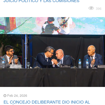
JUICIO POLÍTICO Y LAS COMISIONES
Leer más
396
Feb 24, 2026
EL CONCEJO DELIBERANTE DIO INICIO AL