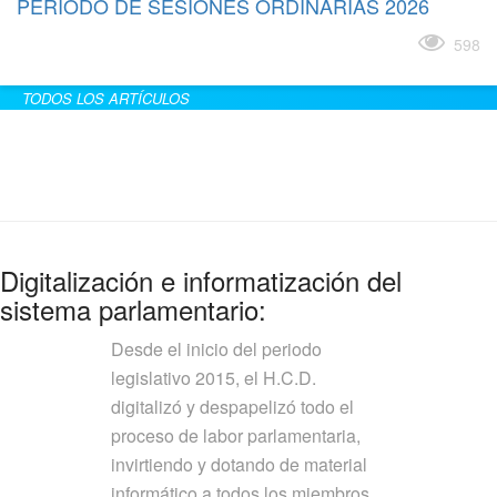
PERÍODO DE SESIONES ORDINARIAS 2026
Leer más
598
TODOS LOS ARTÍCULOS
Digitalización e informatización del
sistema parlamentario:
Desde el inicio del periodo
legislativo 2015, el H.C.D.
digitalizó y despapelizó todo el
proceso de labor parlamentaria,
invirtiendo y dotando de material
informático a todos los miembros