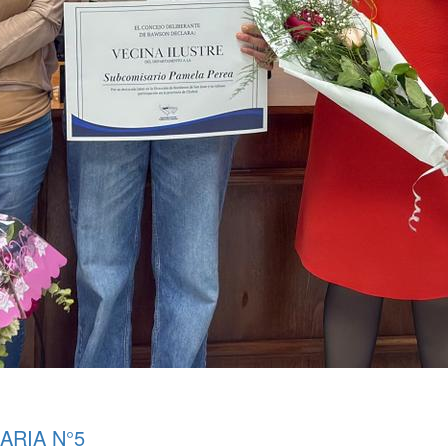
ARIA N°5