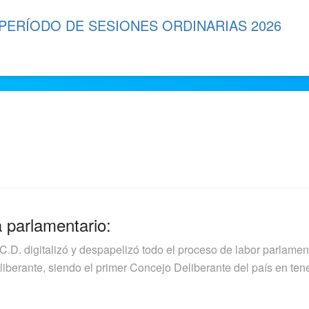
 PERÍODO DE SESIONES ORDINARIAS 2026
a parlamentario:
.C.D. digitalizó y despapelizó todo el proceso de labor parlamen
berante, siendo el primer Concejo Deliberante del país en tener