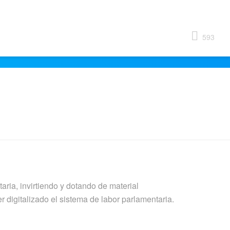
593
taria, invirtiendo y dotando de material
 digitalizado el sistema de labor parlamentaria.