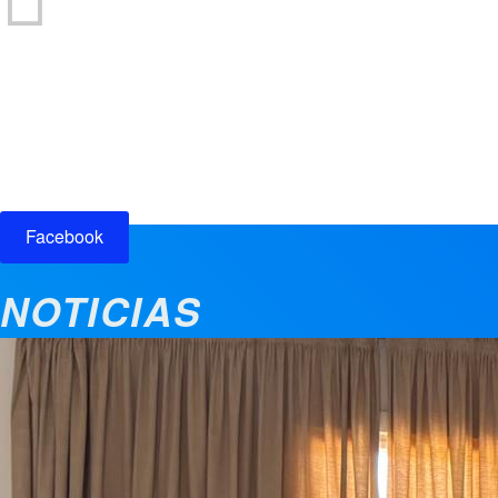
Participación ciudadana
Facebook
NOTICIAS