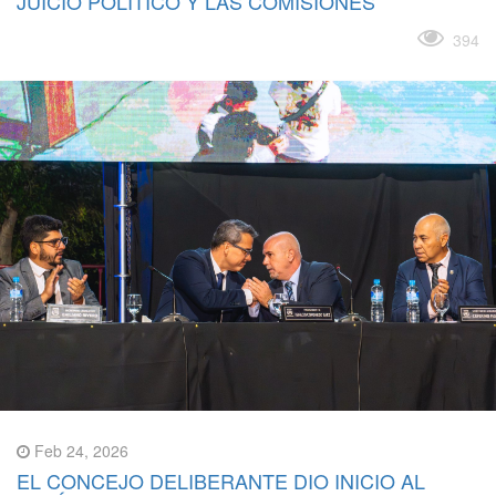
JUICIO POLÍTICO Y LAS COMISIONES
Leer más
394
Feb 24, 2026
EL CONCEJO DELIBERANTE DIO INICIO AL