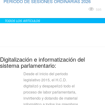
PERÍODO DE SESIONES ORDINARIAS 2026
Leer más
595
TODOS LOS ARTÍCULOS
Digitalización e informatización del
sistema parlamentario:
Desde el inicio del periodo
legislativo 2015, el H.C.D.
digitalizó y despapelizó todo el
proceso de labor parlamentaria,
invirtiendo y dotando de material
informático a todos los miembros