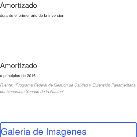
Amortizado
durante el primer año de la inversión
Amortizado
a principios de 2016
Fuente: “Programa Federal de Gestión de Calidad y Extensión Parlamentaria
del Honorable Senado de la Nación”
Galeria de Imagenes