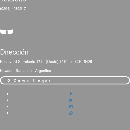
(0264) 4283517
Dirección
Boulevard Sarmiento 474 - (Oeste) 1° Piso - C.P: 5425
Rawson -San Juan - Argentina
Como llegar