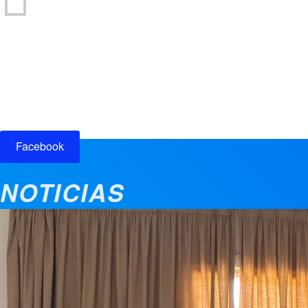
Participación ciudadana
Facebook
NOTICIAS