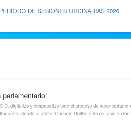
 PERÍODO DE SESIONES ORDINARIAS 2026
a parlamentario:
.C.D. digitalizó y despapelizó todo el proceso de labor parlamen
berante, siendo el primer Concejo Deliberante del país en tener