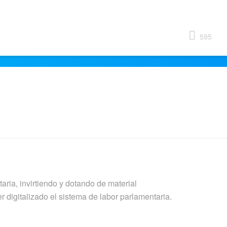
595
taria, invirtiendo y dotando de material
 digitalizado el sistema de labor parlamentaria.