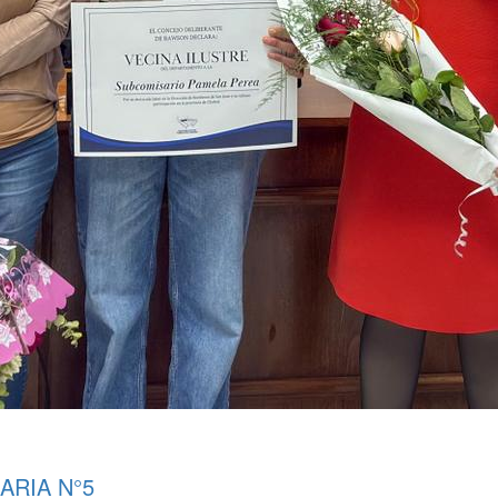
ARIA N°5