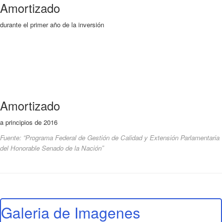
Amortizado
durante el primer año de la inversión
Amortizado
a principios de 2016
Fuente: “Programa Federal de Gestión de Calidad y Extensión Parlamentaria
del Honorable Senado de la Nación”
Galeria de Imagenes