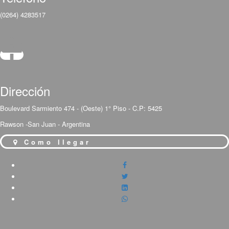
(0264) 4283517
Dirección
Boulevard Sarmiento 474 - (Oeste) 1° Piso - C.P: 5425
Rawson -San Juan - Argentina
Como llegar