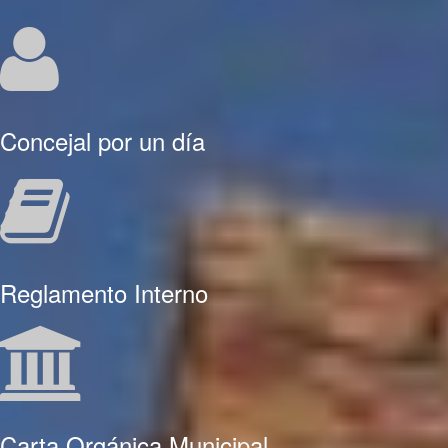
Concejal por un día
Reglamento Interno
Carta Orgánica Municipal