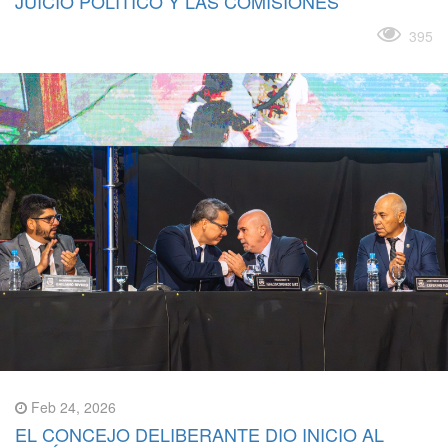
JUICIO POLÍTICO Y LAS COMISIONES
Leer más
395
Feb 24, 2026
EL CONCEJO DELIBERANTE DIO INICIO AL