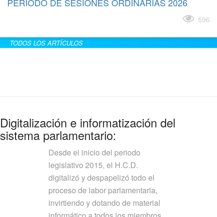
PERÍODO DE SESIONES ORDINARIAS 2026
Leer más
596
TODOS LOS ARTÍCULOS
Digitalización e informatización del
sistema parlamentario:
Desde el inicio del periodo
legislativo 2015, el H.C.D.
digitalizó y despapelizó todo el
proceso de labor parlamentaria,
invirtiendo y dotando de material
informático a todos los miembros