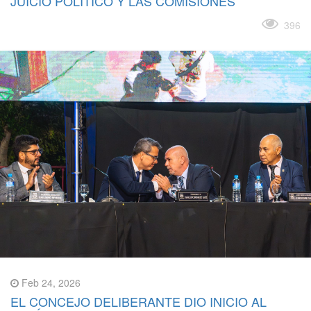
JUICIO POLÍTICO Y LAS COMISIONES
Leer más
396
Feb 24, 2026
EL CONCEJO DELIBERANTE DIO INICIO AL