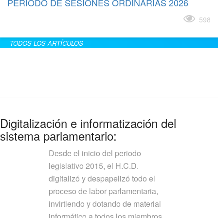
PERÍODO DE SESIONES ORDINARIAS 2026
Leer más
598
TODOS LOS ARTÍCULOS
Digitalización e informatización del
sistema parlamentario:
Desde el inicio del periodo
legislativo 2015, el H.C.D.
digitalizó y despapelizó todo el
proceso de labor parlamentaria,
invirtiendo y dotando de material
informático a todos los miembros