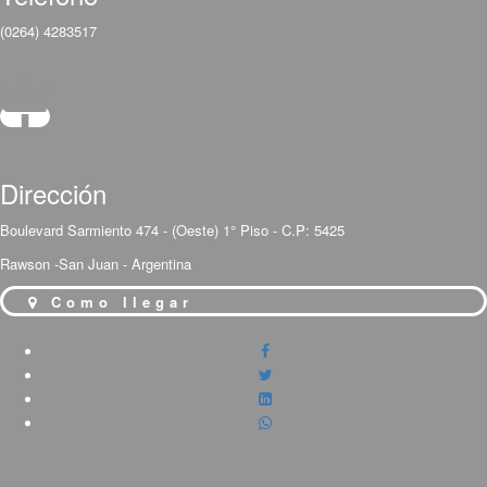
(0264) 4283517
Dirección
Boulevard Sarmiento 474 - (Oeste) 1° Piso - C.P: 5425
Rawson -San Juan - Argentina
Como llegar