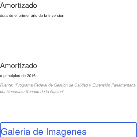
Amortizado
durante el primer año de la inversión
Amortizado
a principios de 2016
Fuente: “Programa Federal de Gestión de Calidad y Extensión Parlamentaria
del Honorable Senado de la Nación”
Galeria de Imagenes