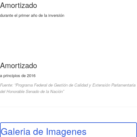
Amortizado
durante el primer año de la inversión
Amortizado
a principios de 2016
Fuente: “Programa Federal de Gestión de Calidad y Extensión Parlamentaria
del Honorable Senado de la Nación”
Galeria de Imagenes