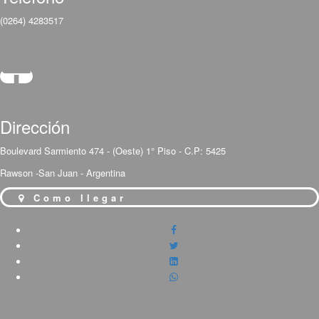
(0264) 4283517
Dirección
Boulevard Sarmiento 474 - (Oeste) 1° Piso - C.P: 5425
Rawson -San Juan - Argentina
Como llegar