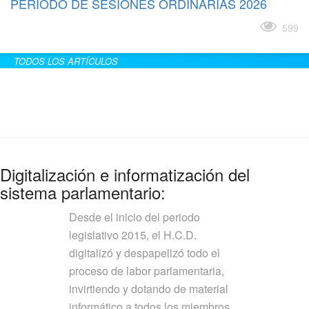
PERÍODO DE SESIONES ORDINARIAS 2026
Leer más
599
TODOS LOS ARTÍCULOS
Digitalización e informatización del
sistema parlamentario:
Desde el inicio del periodo
legislativo 2015, el H.C.D.
digitalizó y despapelizó todo el
proceso de labor parlamentaria,
invirtiendo y dotando de material
informático a todos los miembros