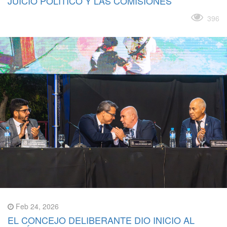
JUICIO POLÍTICO Y LAS COMISIONES
Leer más
396
Feb 24, 2026
EL CONCEJO DELIBERANTE DIO INICIO AL