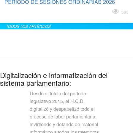
PERÍODO DE SESIONES ORDINARIAS 2026
Leer más
593
TODOS LOS ARTÍCULOS
Digitalización e informatización del
sistema parlamentario:
Desde el inicio del periodo
legislativo 2015, el H.C.D.
digitalizó y despapelizó todo el
proceso de labor parlamentaria,
invirtiendo y dotando de material
informático a todos los miembros