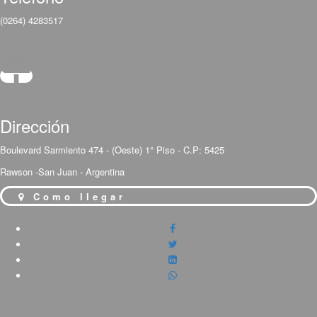
(0264) 4283517
Dirección
Boulevard Sarmiento 474 - (Oeste) 1° Piso - C.P: 5425
Rawson -San Juan - Argentina
Como llegar