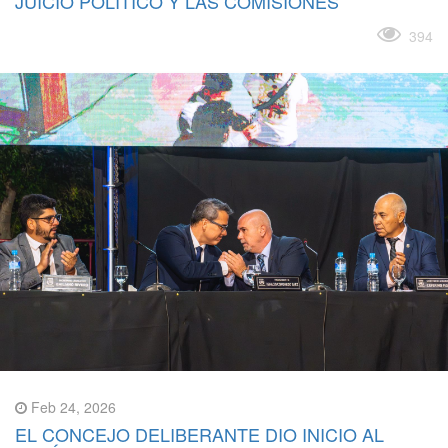
JUICIO POLÍTICO Y LAS COMISIONES
Leer más
394
Feb 24, 2026
EL CONCEJO DELIBERANTE DIO INICIO AL