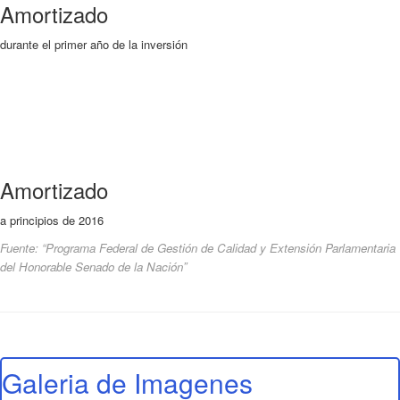
Amortizado
durante el primer año de la inversión
Amortizado
a principios de 2016
Fuente: “Programa Federal de Gestión de Calidad y Extensión Parlamentaria
del Honorable Senado de la Nación”
Galeria de Imagenes