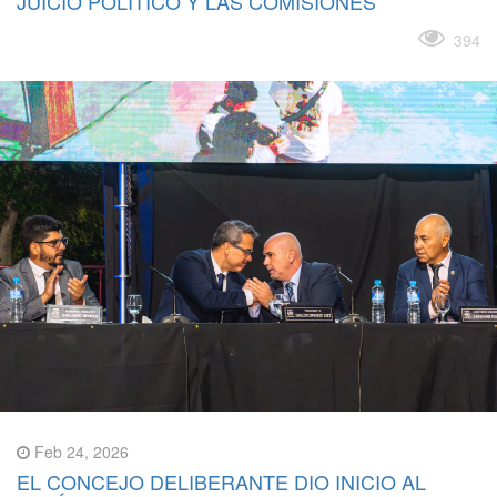
JUICIO POLÍTICO Y LAS COMISIONES
Leer más
394
Feb 24, 2026
EL CONCEJO DELIBERANTE DIO INICIO AL