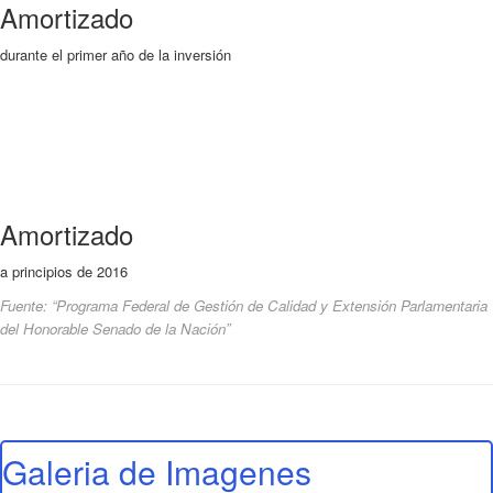
Amortizado
durante el primer año de la inversión
Amortizado
a principios de 2016
Fuente: “Programa Federal de Gestión de Calidad y Extensión Parlamentaria
del Honorable Senado de la Nación”
Galeria de Imagenes