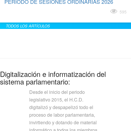
PERÍODO DE SESIONES ORDINARIAS 2026
Leer más
595
TODOS LOS ARTÍCULOS
Digitalización e informatización del
sistema parlamentario:
Desde el inicio del periodo
legislativo 2015, el H.C.D.
digitalizó y despapelizó todo el
proceso de labor parlamentaria,
invirtiendo y dotando de material
informático a todos los miembros