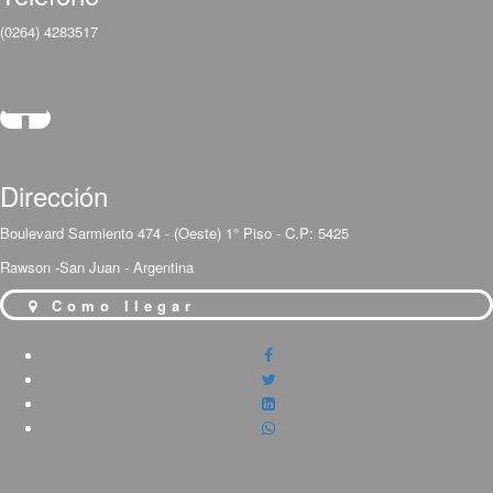
(0264) 4283517
Dirección
Boulevard Sarmiento 474 - (Oeste) 1° Piso - C.P: 5425
Rawson -San Juan - Argentina
Como llegar