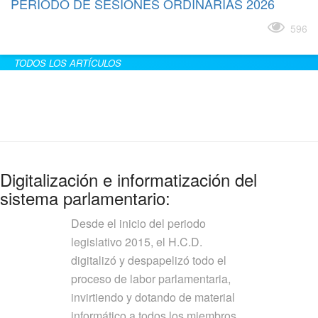
PERÍODO DE SESIONES ORDINARIAS 2026
Leer más
596
TODOS LOS ARTÍCULOS
Digitalización e informatización del
sistema parlamentario:
Desde el inicio del periodo
legislativo 2015, el H.C.D.
digitalizó y despapelizó todo el
proceso de labor parlamentaria,
invirtiendo y dotando de material
informático a todos los miembros