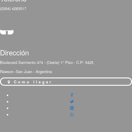
(0264) 4283517
Dirección
Boulevard Sarmiento 474 - (Oeste) 1° Piso - C.P: 5425
Rawson -San Juan - Argentina
Como llegar