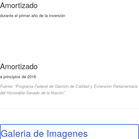
Amortizado
durante el primer año de la inversión
Amortizado
a principios de 2016
Fuente: “Programa Federal de Gestión de Calidad y Extensión Parlamentaria
del Honorable Senado de la Nación”
Galeria de Imagenes