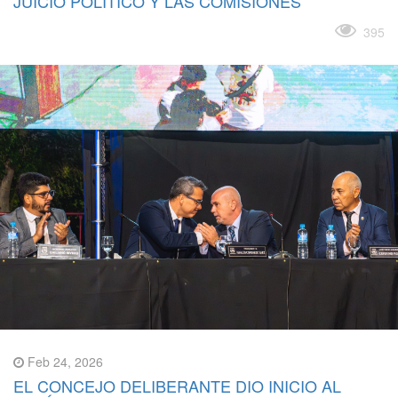
JUICIO POLÍTICO Y LAS COMISIONES
Leer más
395
Feb 24, 2026
EL CONCEJO DELIBERANTE DIO INICIO AL