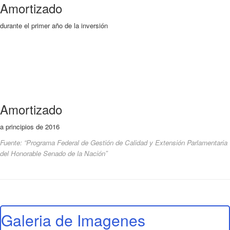
Amortizado
durante el primer año de la inversión
Amortizado
a principios de 2016
Fuente: “Programa Federal de Gestión de Calidad y Extensión Parlamentaria
del Honorable Senado de la Nación”
Galeria de Imagenes