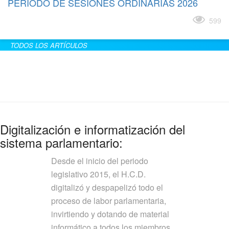
PERÍODO DE SESIONES ORDINARIAS 2026
Leer más
599
TODOS LOS ARTÍCULOS
Digitalización e informatización del
sistema parlamentario:
Desde el inicio del periodo
legislativo 2015, el H.C.D.
digitalizó y despapelizó todo el
proceso de labor parlamentaria,
invirtiendo y dotando de material
informático a todos los miembros