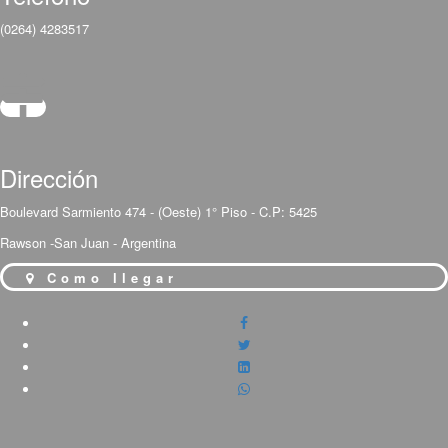
(0264) 4283517
Dirección
Boulevard Sarmiento 474 - (Oeste) 1° Piso - C.P: 5425
Rawson -San Juan - Argentina
Como llegar