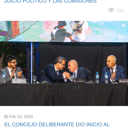
JUICIO POLÍTICO Y LAS COMISIONES
Leer más
396
Feb 24, 2026
EL CONCEJO DELIBERANTE DIO INICIO AL