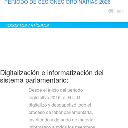
PERÍODO DE SESIONES ORDINARIAS 2026
Leer más
599
TODOS LOS ARTÍCULOS
Digitalización e informatización del
sistema parlamentario:
Desde el inicio del periodo
legislativo 2015, el H.C.D.
digitalizó y despapelizó todo el
proceso de labor parlamentaria,
invirtiendo y dotando de material
informático a todos los miembros