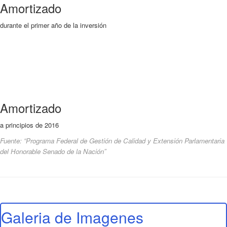
Amortizado
durante el primer año de la inversión
Amortizado
a principios de 2016
Fuente: “Programa Federal de Gestión de Calidad y Extensión Parlamentaria
del Honorable Senado de la Nación”
Galeria de Imagenes