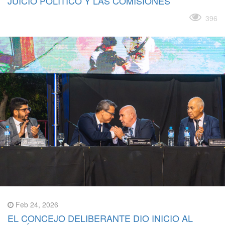
JUICIO POLÍTICO Y LAS COMISIONES
Leer más
396
Feb 24, 2026
EL CONCEJO DELIBERANTE DIO INICIO AL