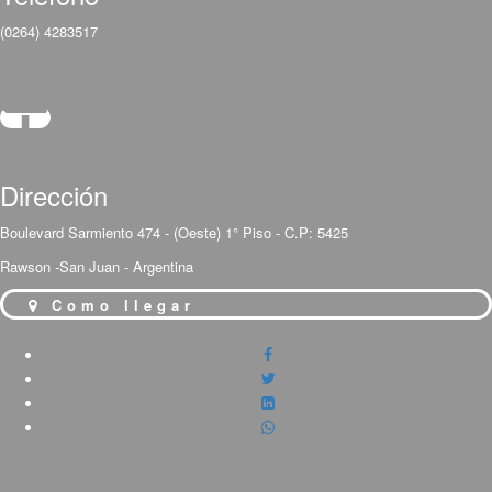
(0264) 4283517
Dirección
Boulevard Sarmiento 474 - (Oeste) 1° Piso - C.P: 5425
Rawson -San Juan - Argentina
Como llegar