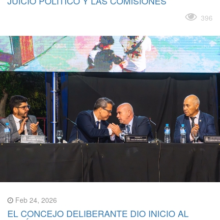
JUICIO POLÍTICO Y LAS COMISIONES
Leer más
396
Feb 24, 2026
EL CONCEJO DELIBERANTE DIO INICIO AL