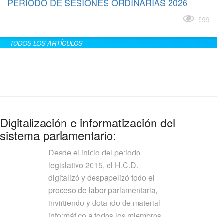
PERÍODO DE SESIONES ORDINARIAS 2026
Leer más
599
TODOS LOS ARTÍCULOS
Digitalización e informatización del
sistema parlamentario:
Desde el inicio del periodo
legislativo 2015, el H.C.D.
digitalizó y despapelizó todo el
proceso de labor parlamentaria,
invirtiendo y dotando de material
informático a todos los miembros