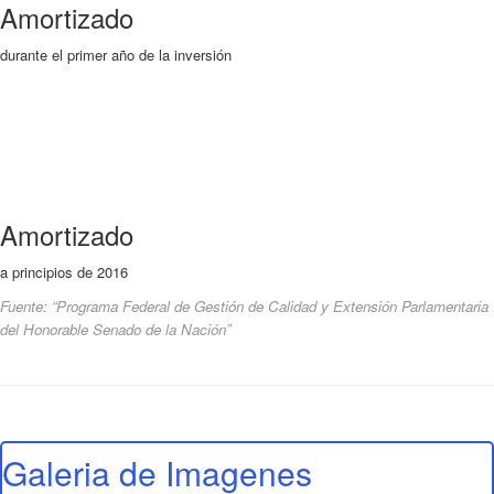
Amortizado
durante el primer año de la inversión
Amortizado
a principios de 2016
Fuente: “Programa Federal de Gestión de Calidad y Extensión Parlamentaria
del Honorable Senado de la Nación”
Galeria de Imagenes