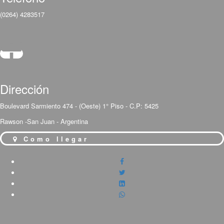
(0264) 4283517
Dirección
Boulevard Sarmiento 474 - (Oeste) 1° Piso - C.P: 5425
Rawson -San Juan - Argentina
Como llegar