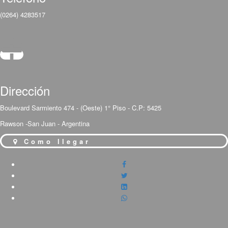
(0264) 4283517
Dirección
Boulevard Sarmiento 474 - (Oeste) 1° Piso - C.P: 5425
Rawson -San Juan - Argentina
Como llegar