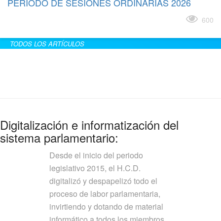
PERÍODO DE SESIONES ORDINARIAS 2026
Leer más
600
TODOS LOS ARTÍCULOS
Digitalización e informatización del
sistema parlamentario:
Desde el inicio del periodo
legislativo 2015, el H.C.D.
digitalizó y despapelizó todo el
proceso de labor parlamentaria,
invirtiendo y dotando de material
informático a todos los miembros