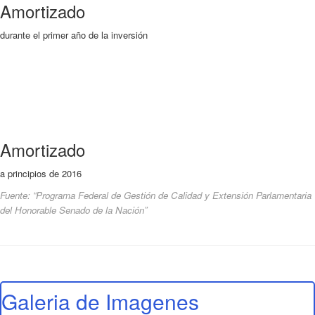
Amortizado
durante el primer año de la inversión
Amortizado
a principios de 2016
Fuente: “Programa Federal de Gestión de Calidad y Extensión Parlamentaria
del Honorable Senado de la Nación”
Galeria de Imagenes