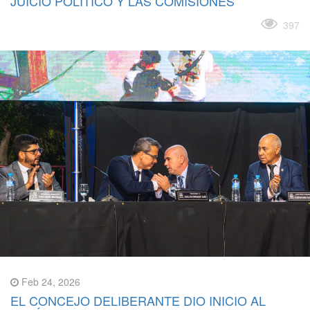
JUICIO POLÍTICO Y LAS COMISIONES
Leer más
397
Feb 24, 2026
EL CONCEJO DELIBERANTE DIO INICIO AL