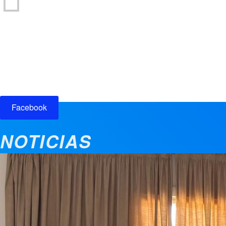
Participación ciudadana
Facebook
NOTICIAS