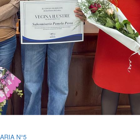
ARIA N°5