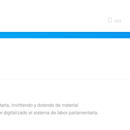
593
taria, invirtiendo y dotando de material
 digitalizado el sistema de labor parlamentaria.