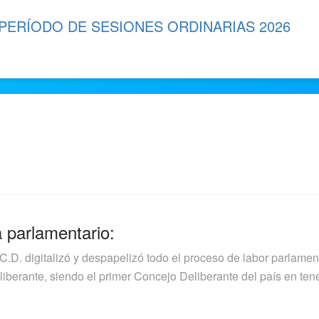
 PERÍODO DE SESIONES ORDINARIAS 2026
a parlamentario:
.C.D. digitalizó y despapelizó todo el proceso de labor parlamen
berante, siendo el primer Concejo Deliberante del país en tener