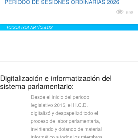
PERÍODO DE SESIONES ORDINARIAS 2026
Leer más
598
TODOS LOS ARTÍCULOS
Digitalización e informatización del
sistema parlamentario:
Desde el inicio del periodo
legislativo 2015, el H.C.D.
digitalizó y despapelizó todo el
proceso de labor parlamentaria,
invirtiendo y dotando de material
informático a todos los miembros