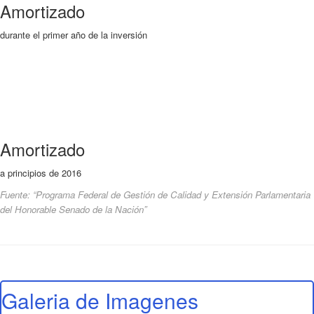
Amortizado
durante el primer año de la inversión
Amortizado
a principios de 2016
Fuente: “Programa Federal de Gestión de Calidad y Extensión Parlamentaria
del Honorable Senado de la Nación”
Galeria de Imagenes