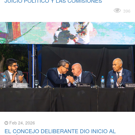
JUICIO POLÍTICO Y LAS COMISIONES
Leer más
396
Feb 24, 2026
EL CONCEJO DELIBERANTE DIO INICIO AL