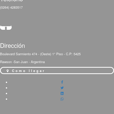
(0264) 4283517
Dirección
Boulevard Sarmiento 474 - (Oeste) 1° Piso - C.P: 5425
Rawson -San Juan - Argentina
Como llegar