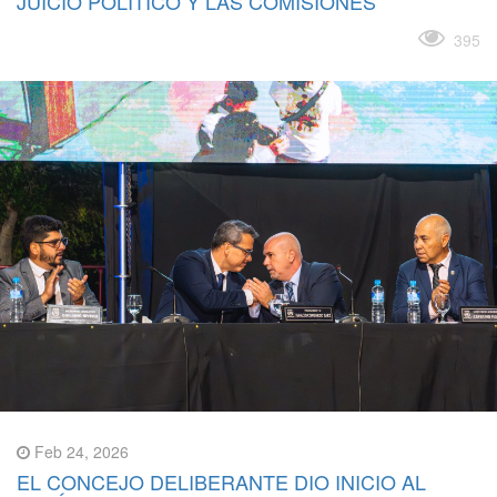
JUICIO POLÍTICO Y LAS COMISIONES
Leer más
395
Feb 24, 2026
EL CONCEJO DELIBERANTE DIO INICIO AL