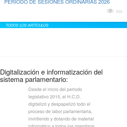
PERÍODO DE SESIONES ORDINARIAS 2026
Leer más
596
TODOS LOS ARTÍCULOS
Digitalización e informatización del
sistema parlamentario:
Desde el inicio del periodo
legislativo 2015, el H.C.D.
digitalizó y despapelizó todo el
proceso de labor parlamentaria,
invirtiendo y dotando de material
informático a todos los miembros