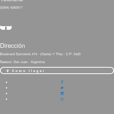
(0264) 4283517
Dirección
Boulevard Sarmiento 474 - (Oeste) 1° Piso - C.P: 5425
Rawson -San Juan - Argentina
Como llegar