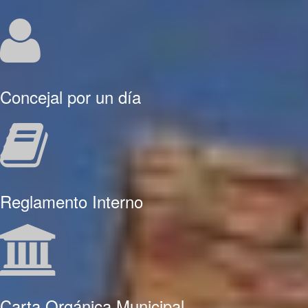
Concejal por un día
Reglamento Interno
Carta Orgánica Municipal