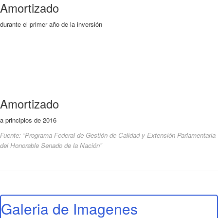
Amortizado
durante el primer año de la inversión
Amortizado
a principios de 2016
Fuente: “Programa Federal de Gestión de Calidad y Extensión Parlamentaria
del Honorable Senado de la Nación”
Galeria de Imagenes